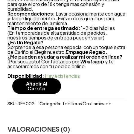
para que el oro de 18k tenga mas cohesión y
durabilidad.
Recomendaciones:
Lavar ocasionalmente con agua
y Jabón líquido neutro. Evitar otros quimicos para
mantenimiento de la misma.
Tiempo de entrega estimado:
1-2 días hábiles
(En temporadas de alta cantidad de pedidos,
nuestros tiempos de entrega pueden variar)
¿
Es Un Regalo?
Sorprende a esa persona especial con un toque extra
de Cariño al Elegir nuestro
Empaque Regalo.
¿Me pueden ayudar a realizar mi orden en línea?
¡Por supuesto! Contáctanos por
Whatsapp
y te
asesoraremos con tu pedido online.
Disponibilidad:
Hay existencias
Añadir Al
Carrito
SKU:
REF 002
Categoría:
Tobilleras Oro Laminado
VALORACIONES (0)