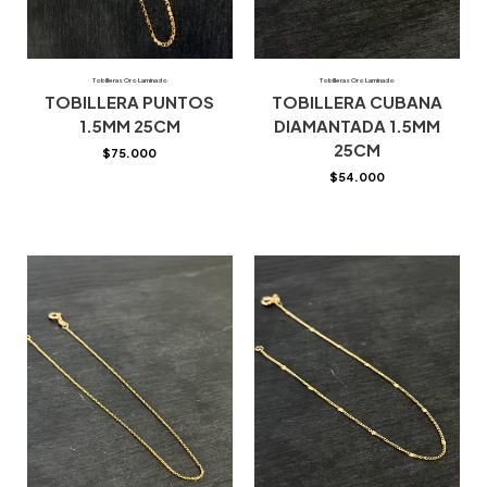
Tobilleras Oro Laminado
Tobilleras Oro Laminado
TOBILLERA PUNTOS
TOBILLERA CUBANA
1.5MM 25CM
DIAMANTADA 1.5MM
25CM
$
75.000
$
54.000