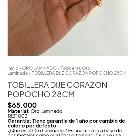
Inicio
/
ORO LAMINADO
/
Tobilleras Oro
Laminado
/ TOBILLERA DIJE CORAZON POPOCHO 28CM
TOBILLERA DIJE CORAZON
POPOCHO 28CM
$
65.000
Material:
Oro Laminado
REF 002
Garantia: Tiene garantia de 1 año por cambio de
color o por defecto .
¿Que es el Oro Laminado ? Es una mezcla a base de
dos metales como el latón y el tombac. Que se usa