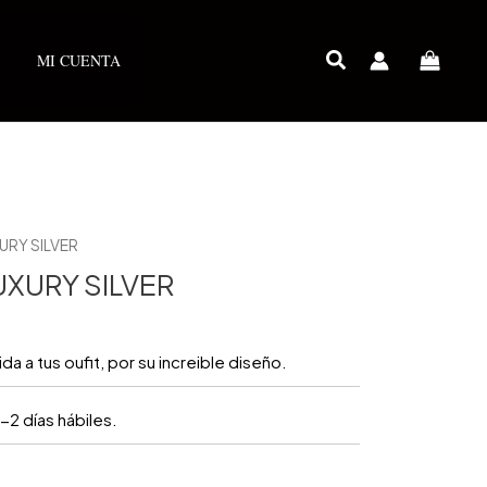
MI CUENTA
XURY SILVER
LUXURY SILVER
da a tus oufit, por su increible diseño.
-2 días hábiles.