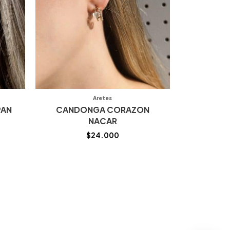
Aretes
PAN
CANDONGA CORAZON
NACAR
$
24.000