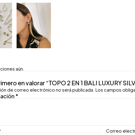
aciones aún.
primero en valorar “TOPO 2 EN 1 BALI LUXURY SIL
ión de correo electrónico no será publicada.
Los campos oblig
ración
*
*
Correo elect