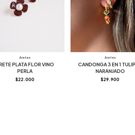
Aretes
Aretes
RETE PLATA FLOR VINO
CANDONGA 3 EN 1 TULI
PERLA
NARANJADO
$
22.000
$
29.900