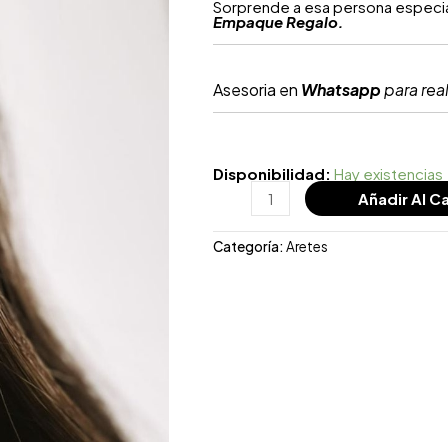
Sorprende a esa persona especial
Empaque Regalo.
Asesoria en
Whatsapp
para real
Disponibilidad:
Hay existencias
Añadir Al Ca
Categoría:
Aretes