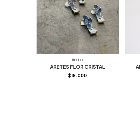
Aretes
ARETES FLOR CRISTAL
A
$
18.000