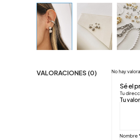
No hay valor
VALORACIONES (0)
Sé el 
Tu direcc
Tu valo
Nombre