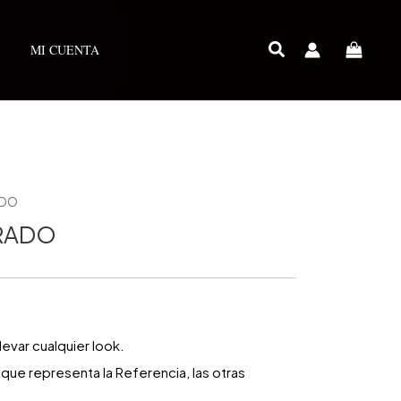
MI CUENTA
ADO
ORADO
var cualquier look.
que representa la Referencia, las otras