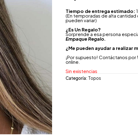
Tiempo de entrega estimado:
1
(En temporadas de alta cantidad
pueden variar)
¿
Es Un Regalo?
Sorprende a esa persona especial
Empaque Regalo.
¿Me pueden ayudar a realizar m
¡Por supuesto! Contáctanos por
online.
Sin existencias
Categoría:
Topos