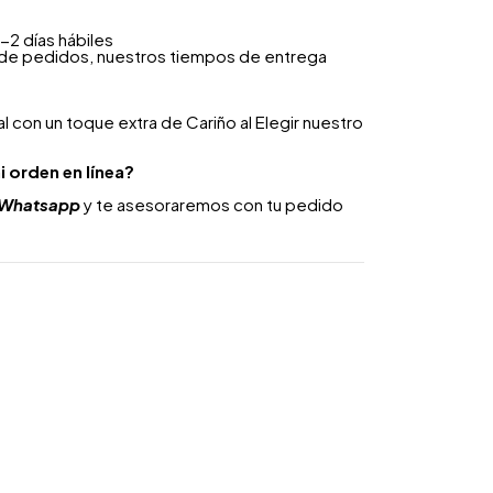
-2 días hábiles
 de pedidos, nuestros tiempos de entrega
 con un toque extra de Cariño al Elegir nuestro
i orden en línea?
Whatsapp
y te asesoraremos con tu pedido