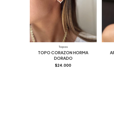
Topos
TOPO CORAZON HORMA
A
DORADO
$
24.000