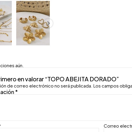
aciones aún.
primero en valorar “TOPO ABEJITA DORADO”
ión de correo electrónico no será publicada.
Los campos oblig
ración
*
*
Correo elect