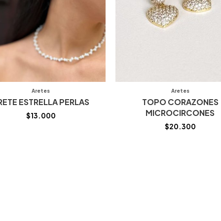
Aretes
Aretes
RETE ESTRELLA PERLAS
TOPO CORAZONES
MICROCIRCONES
$
13.000
$
20.300