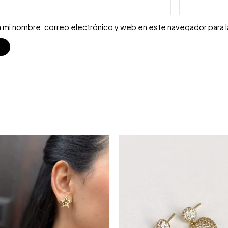
 mi nombre, correo electrónico y web en este navegador para 
S