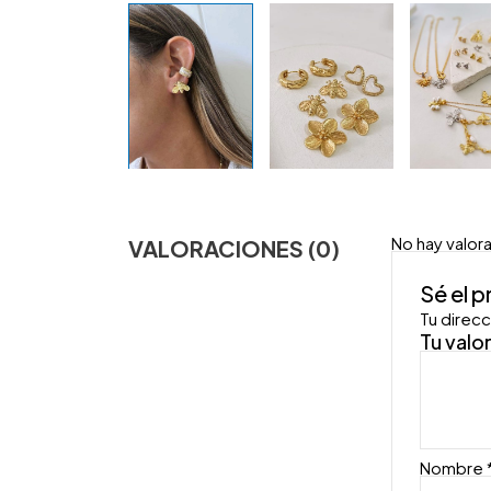
No hay valor
VALORACIONES (0)
Sé el 
Tu direcc
Tu valo
Nombre