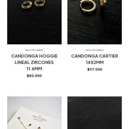
Aretes Oro Laminado
Aretes Oro Laminado
CANDONGA HOGGIE
CANDONGA CARTIER
LINEAL ZIRCONES
14X2MM
11.6MM
$
117.000
$
80.000