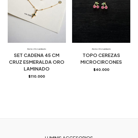
Aretes Oro Laminado
Aretes Oro Laminado
SET CADENA 45 CM
TOPO CEREZAS
CRUZ ESMERALDA ORO
MICROCIRCONES
LAMINADO
$
40.000
$
110.000
LUMINIS ACCESORIOS