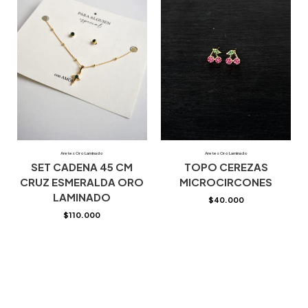
Aretes Oro Laminado
Aretes Oro Laminado
SET CADENA 45 CM
TOPO CEREZAS
CRUZ ESMERALDA ORO
MICROCIRCONES
LAMINADO
$
40.000
$
110.000