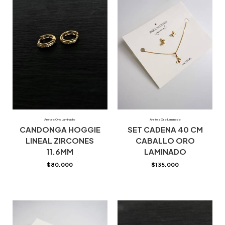
Aretes Oro Laminado
Aretes Oro Laminado
CANDONGA HOGGIE
SET CADENA 40 CM
LINEAL ZIRCONES
CABALLO ORO
11.6MM
LAMINADO
$
80.000
$
135.000