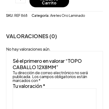
Carrito
SKU:
REF 868
Categoría:
Aretes Oro Laminado
VALORACIONES (0)
No hay valoraciones aún.
Sé el primero en valorar “TOPO
CABALLO 12X8MM”
Tu dirección de correo electrónico no será
publicada.
Los campos obligatorios están
marcados con
*
Tu valoración
*