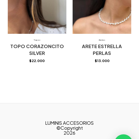
Topos
Aretes
TOPO CORAZONCITO
ARETE ESTRELLA
SILVER
PERLAS
$
22.000
$
13.000
LUMINIS ACCESORIOS
©Copyright
2026