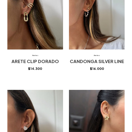
Aretes
Aretes
ARETE CLIP DORADO
CANDONGA SILVER LINE
$
14.300
$
16.000