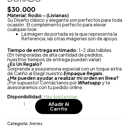
$
30.000
Material
: Rodio – (Livianas)
Su Diseño clásico y elegante son perfectos para toda
ocasión. El complemento perfecto para elevar
cualquier look.
La imagen de portada es la que representa la
Referencia, las otras imágenes son de apoyo.
Tiempo de entrega estimado:
1-2 días hábiles
(En temporadas de alta cantidad de pedidos,
nuestros tiempos de entrega pueden variar)
¿
Es Un Regalo?
Sorprende a esa persona especial con un toque extra
de Cariño al Elegir nuestro
Empaque Regalo.
¿Me pueden ayudar a realizar mi orden en línea?
¡Por supuesto! Contáctanos por
Whatsapp
y te
asesoraremos con tu pedido online.
Disponibilidad:
Hay existencias
Añadir Al
Carrito
Categoría:
Aretes