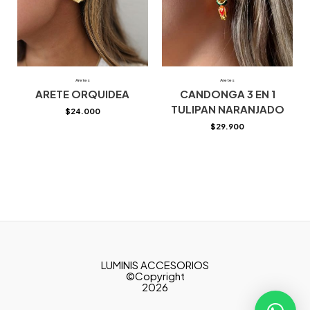
Aretes
Aretes
ARETE ORQUIDEA
CANDONGA 3 EN 1
TULIPAN NARANJADO
$
24.000
$
29.900
LUMINIS ACCESORIOS
©Copyright
2026