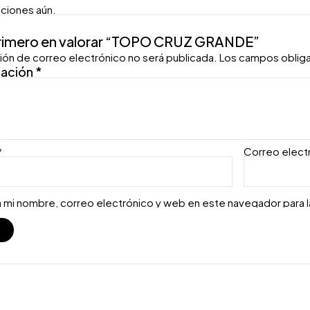
aciones aún.
primero en valorar “TOPO CRUZ GRANDE”
ión de correo electrónico no será publicada.
Los campos oblig
ración
*
*
Correo elect
 mi nombre, correo electrónico y web en este navegador para 