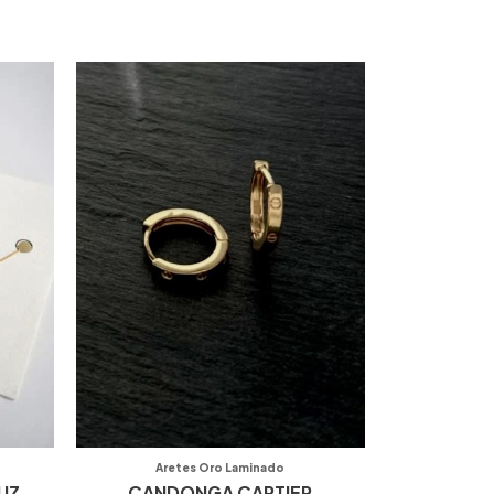
Aretes Oro Laminado
UZ
CANDONGA CARTIER