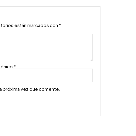
atorios están marcados con
*
rónico
*
la próxima vez que comente.