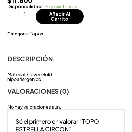
$
11.800
Disponibilidad:
Hay existencias
Añadir Al
Carrito
Categoría:
Topos
DESCRIPCIÓN
Material: Cover Gold
hipoarlergenico
VALORACIONES (0)
No hay valoraciones aún.
Sé el primero en valorar “TOPO
ESTRELLA CIRCON”