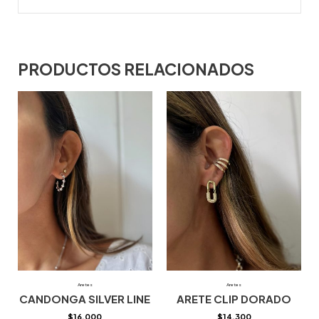
PRODUCTOS RELACIONADOS
Aretes
Aretes
CANDONGA SILVER LINE
ARETE CLIP DORADO
$
16.000
$
14.300