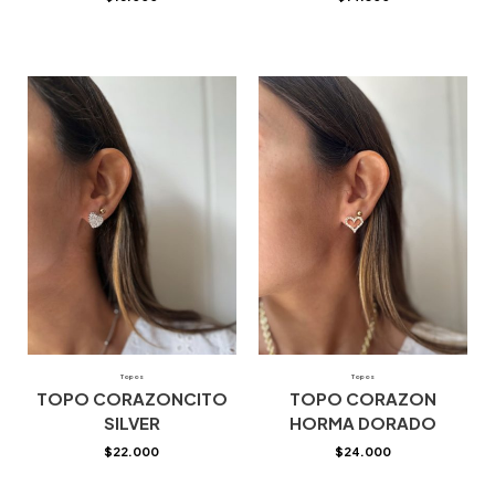
Topos
Topos
TOPO CORAZONCITO
TOPO CORAZON
SILVER
HORMA DORADO
$
22.000
$
24.000