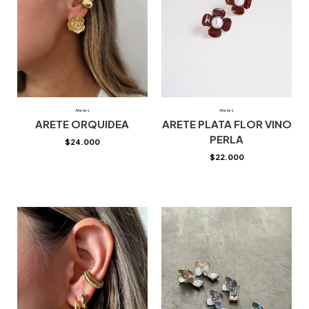
Aretes
Aretes
ARETE ORQUIDEA
ARETE PLATA FLOR VINO
PERLA
$
24.000
$
22.000