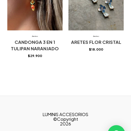
Aretes
Aretes
CANDONGA 3 EN 1
ARETES FLOR CRISTAL
TULIPAN NARANJADO
$
18.000
$
29.900
LUMINIS ACCESORIOS
©Copyright
2026