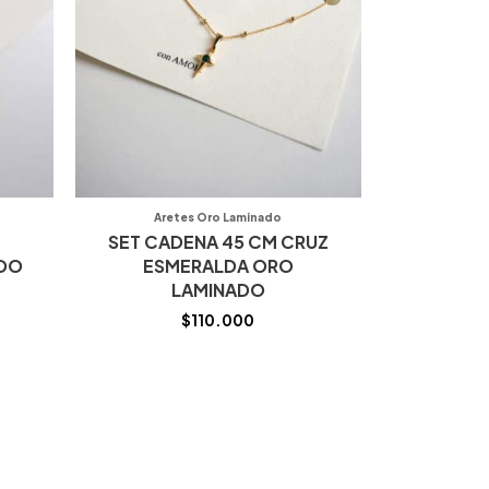
Aretes Oro Laminado
SET CADENA 45 CM CRUZ
ADO
ESMERALDA ORO
LAMINADO
$
110.000