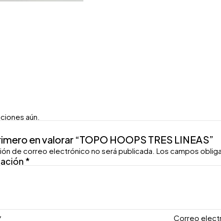
aciones aún.
primero en valorar “TOPO HOOPS TRES LINEAS”
ión de correo electrónico no será publicada.
Los campos oblig
ración
*
*
Correo elect