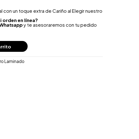
 con un toque extra de Cariño al Elegir nuestro
i orden en línea?
Whatsapp
y te asesoraremos con tu pedido
rrito
Oro Laminado