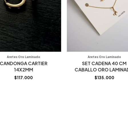
Aretes Oro Laminado
Aretes Oro Laminado
CANDONGA CARTIER
SET CADENA 40 CM
14X2MM
CABALLO ORO LAMIN
$
117.000
$
135.000