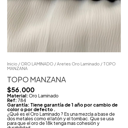
Inicio
/
ORO LAMINADO
/
Aretes Oro Laminado
/ TOPO
MANZANA
TOPO MANZANA
$
56.000
Material:
Oro Laminado
Ref:
784
Garantía: Tiene garantía de 1 año por cambio de
color o por defecto .
¿Qué es el Oro Laminado ? Es una mezcla a base de
dos metales como el latón y el tombac. Que se usa
para que el oro de 18k tenga mas cohesión y
durabilidad.