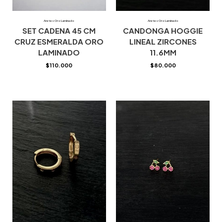
Aretes Oro Laminado
Aretes Oro Laminado
SET CADENA 45 CM
CANDONGA HOGGIE
CRUZ ESMERALDA ORO
LINEAL ZIRCONES
LAMINADO
11.6MM
$
110.000
$
80.000