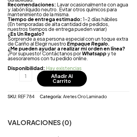
Recomendaciones:
Lavar ocasionalmente con agua
y Jabón líquido neutro. Evitar otros químicos para
mantenimiento de la misma.
Tiempo de entrega estimado:
1-2 días hábiles
(En temporadas de alta cantidad de pedidos,
nuestros tiempos de entrega pueden variar)
¿
Es Un Regalo?
Sorprende a esa persona especial con un toque extra
de Cariño al Elegir nuestro
Empaque Regalo.
¿Me pueden ayudar a realizar mi orden en línea?
¡Por supuesto! Contáctanos por
Whatsapp
y te
asesoraremos con tu pedido online.
Disponibilidad:
Hay existencias
Añadir Al
Carrito
SKU:
REF 784
Categoría:
Aretes Oro Laminado
VALORACIONES (0)