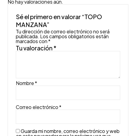
No hay valoraciones aún.
Sé el primero en valorar “TOPO
MANZANA”
Tu dirección de correo electrónico no será
publicada.
Los campos obligatorios están
marcados con
*
Tu valoración
*
Nombre
*
Correo electrónico
*
Guarda mi nombre, correo electrónico y web
en este navegador para la próxima vez que