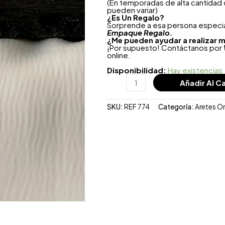
(En temporadas de alta cantidad
pueden variar)
¿
Es Un Regalo?
Sorprende a esa persona especial
Empaque Regalo.
¿Me pueden ayudar a realizar m
¡Por supuesto! Contáctanos por
online.
Disponibilidad:
Hay existencias
Añadir Al Ca
SKU:
REF 774
Categoría:
Aretes O