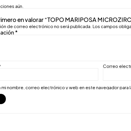
aciones aún.
primero en valorar “TOPO MARIPOSA MICROZI
ión de correo electrónico no será publicada.
Los campos oblig
ración
*
*
Correo elect
 mi nombre, correo electrónico y web en este navegador para 