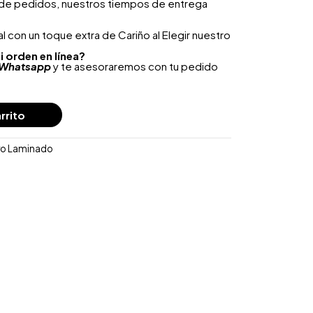
 de pedidos, nuestros tiempos de entrega
 con un toque extra de Cariño al Elegir nuestro
i orden en línea?
Whatsapp
y te asesoraremos con tu pedido
rrito
ro Laminado