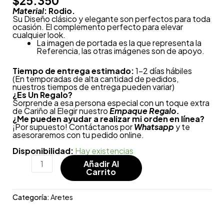
$
25.350
Material
: Rodio.
Su Diseño clásico y elegante son perfectos para toda
ocasión. El complemento perfecto para elevar
cualquier look.
La imagen de portada es la que representa la
Referencia, las otras imágenes son de apoyo.
Tiempo de entrega estimado:
1-2 días hábiles
(En temporadas de alta cantidad de pedidos,
nuestros tiempos de entrega pueden variar)
¿
Es Un Regalo?
Sorprende a esa persona especial con un toque extra
de Cariño al Elegir nuestro
Empaque Regalo.
¿Me pueden ayudar a realizar mi orden en línea?
¡Por supuesto! Contáctanos por
Whatsapp
y te
asesoraremos con tu pedido online.
Disponibilidad:
Hay existencias
Añadir Al
Carrito
Categoría:
Aretes