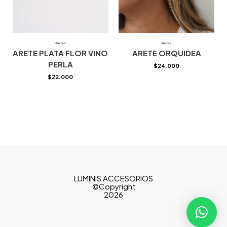
Aretes
Aretes
ARETE PLATA FLOR VINO
ARETE ORQUIDEA
PERLA
$
24.000
$
22.000
LUMINIS ACCESORIOS
©Copyright
2026