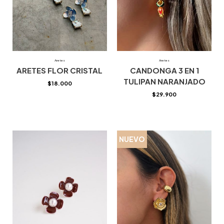
Aretes
Aretes
ARETES FLOR CRISTAL
CANDONGA 3 EN 1
TULIPAN NARANJADO
$
18.000
$
29.900
NUEVO