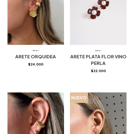
Aretes
Aretes
ARETE ORQUIDEA
ARETE PLATA FLOR VINO
PERLA
$
24.000
$
22.000
NUEVO