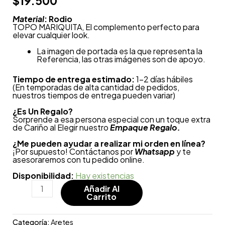
$
19.500
Material
: Rodio
TOPO MARIQUITA, El complemento perfecto para
elevar cualquier look.
La imagen de portada es la que representa la
Referencia, las otras imágenes son de apoyo.
Tiempo de entrega estimado:
1-2 días hábiles
(En temporadas de alta cantidad de pedidos,
nuestros tiempos de entrega pueden variar)
¿
Es Un Regalo?
Sorprende a esa persona especial con un toque extra
de Cariño al Elegir nuestro
Empaque Regalo.
¿Me pueden ayudar a realizar mi orden en línea?
¡Por supuesto! Contáctanos por
Whatsapp
y te
asesoraremos con tu pedido online.
Disponibilidad:
Hay existencias
Añadir Al
Carrito
Categoría:
Aretes