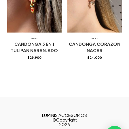
Aretes
Aretes
CANDONGA 3 EN 1
CANDONGA CORAZON
TULIPAN NARANJADO
NACAR
$
29.900
$
24.000
LUMINIS ACCESORIOS
©Copyright
2026