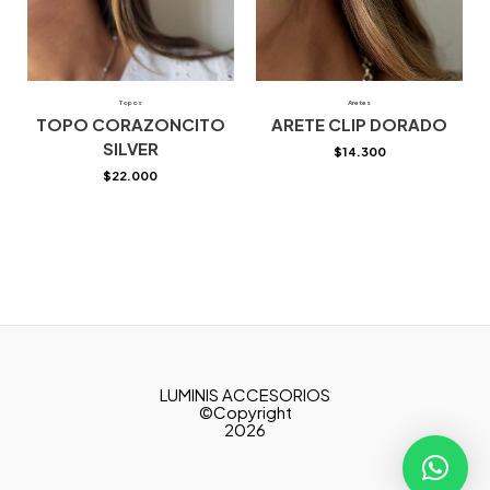
Topos
Aretes
TOPO CORAZONCITO
ARETE CLIP DORADO
SILVER
$
14.300
$
22.000
LUMINIS ACCESORIOS
©Copyright
2026