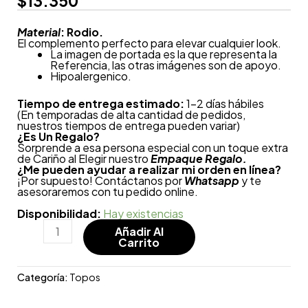
$
13.350
Material
: Rodio.
El complemento perfecto para elevar cualquier look.
La imagen de portada es la que representa la
Referencia, las otras imágenes son de apoyo.
Hipoalergenico.
Tiempo de entrega estimado:
1-2 días hábiles
(En temporadas de alta cantidad de pedidos,
nuestros tiempos de entrega pueden variar)
¿
Es Un Regalo?
Sorprende a esa persona especial con un toque extra
de Cariño al Elegir nuestro
Empaque Regalo.
¿Me pueden ayudar a realizar mi orden en línea?
¡Por supuesto! Contáctanos por
Whatsapp
y te
asesoraremos con tu pedido online.
Disponibilidad:
Hay existencias
Añadir Al
Carrito
Categoría:
Topos