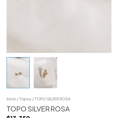
Inicio
/
Topos
/ TOPO SILVER ROSA
TOPO SILVER ROSA