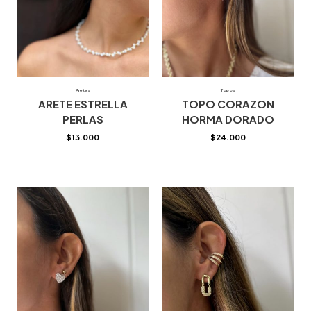
Aretes
Topos
ARETE ESTRELLA
TOPO CORAZON
PERLAS
HORMA DORADO
$
13.000
$
24.000