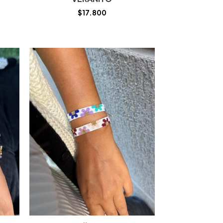
$
17.800