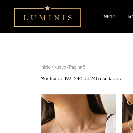
Ir
al
contenido
INICIO
AC
Inicio
/
Nuevo
/ Página 5
Mostrando 193–240 de 241 resultados