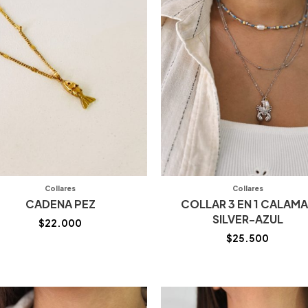
Collares
Collares
CADENA PEZ
COLLAR 3 EN 1 CALAM
SILVER-AZUL
$
22.000
$
25.500