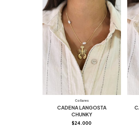
Collares
CADENA LANGOSTA
C
CHUNKY
$
24.000