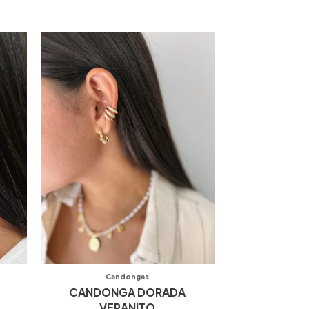
Candongas
CANDONGA DORADA
VERANITO