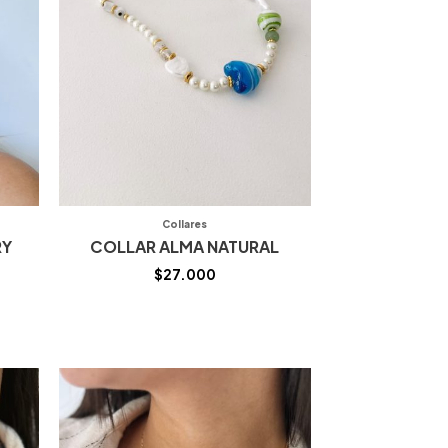
Collares
RY
COLLAR ALMA NATURAL
$
27.000