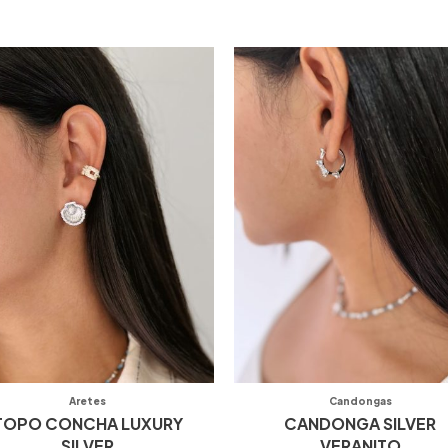
Aretes
Candongas
TOPO CONCHA LUXURY
CANDONGA SILVER
SILVER
VERANITO