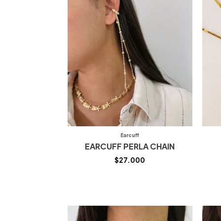
Earcuff
EARCUFF PERLA CHAIN
$
27.000