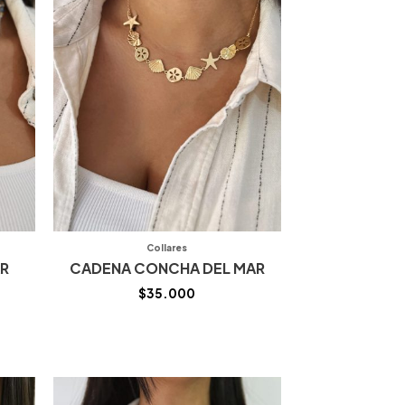
Collares
AR
CADENA CONCHA DEL MAR
$
35.000