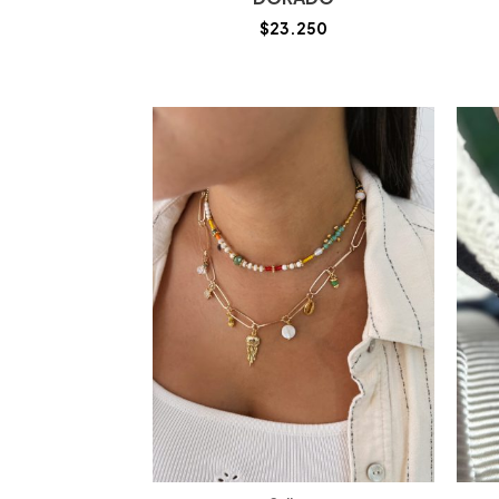
$
23.250