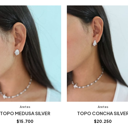
Aretes
Aretes
TOPO MEDUSA SILVER
TOPO CONCHA SILVE
$
15.700
$
20.250