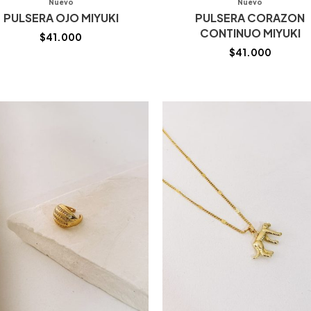
Nuevo
Nuevo
PULSERA OJO MIYUKI
PULSERA CORAZON
CONTINUO MIYUKI
$
41.000
$
41.000