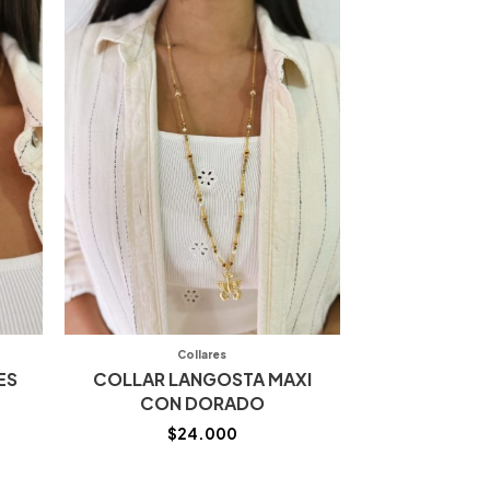
Collares
ES
COLLAR LANGOSTA MAXI
CON DORADO
$
24.000