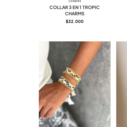
Collares
COLLAR 3 EN 1 TROPIC
CHARMS
$
32.000