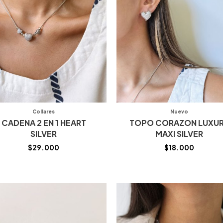
Collares
Nuevo
CADENA 2 EN 1 HEART
TOPO CORAZON LUXU
SILVER
MAXI SILVER
$
29.000
$
18.000