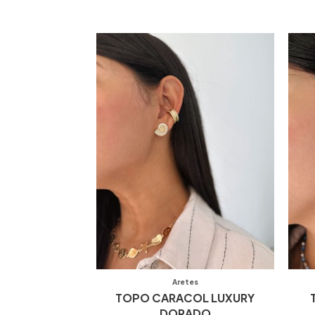
Aretes
TOPO CARACOL LUXURY
DORADO