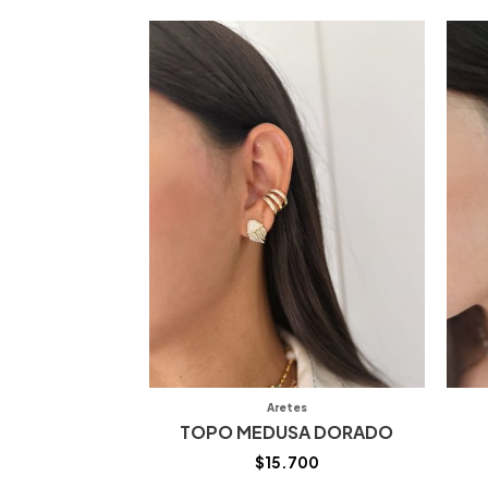
Aretes
TOPO MEDUSA DORADO
$
15.700