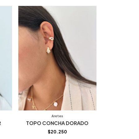
Aretes
R
TOPO CONCHA DORADO
$
20.250