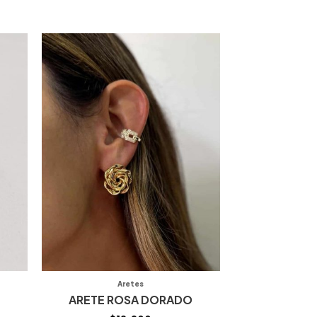
Aretes
ARETE ROSA DORADO