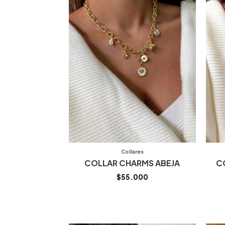
Collares
COLLAR CHARMS ABEJA
C
$
55.000