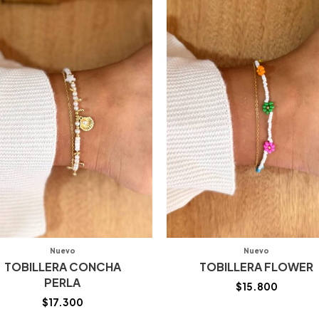
Nuevo
Nuevo
TOBILLERA CONCHA
TOBILLERA FLOWER
PERLA
$
15.800
$
17.300