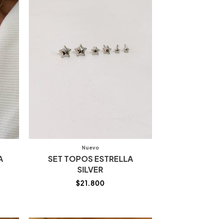
Nuevo
A
SET TOPOS ESTRELLA
SILVER
$
21.800