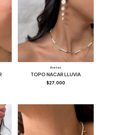
Aretes
R
TOPO NACAR LLUVIA
$
27.000