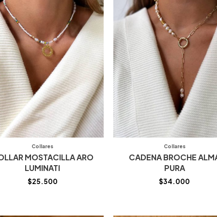
Collares
Collares
OLLAR MOSTACILLA ARO
CADENA BROCHE ALM
LUMINATI
PURA
$
25.500
$
34.000