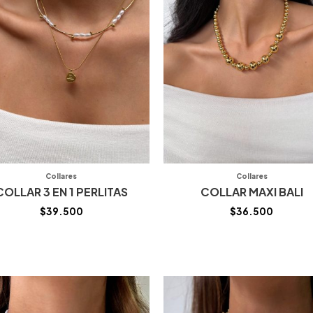
Collares
Collares
COLLAR 3 EN 1 PERLITAS
COLLAR MAXI BALI
$
39.500
$
36.500