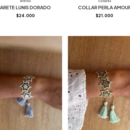
Aretes
Collares
ARETE LUNIS DORADO
COLLAR PERLA AMOU
$
24.000
$
21.000