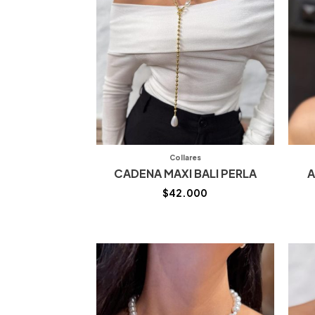
Collares
CADENA MAXI BALI PERLA
A
$
42.000