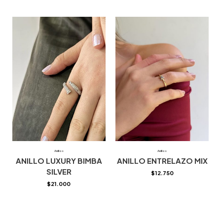
Anillos
Anillos
ANILLO LUXURY BIMBA
ANILLO ENTRELAZO MIX
SILVER
$
12.750
$
21.000