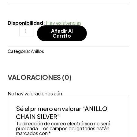
Disponibilidad:
Hay existencias
Añadir Al
Carrito
Categoría:
Anillos
VALORACIONES (0)
No hay valoraciones aún.
Sé el primero en valorar “ANILLO
CHAIN SILVER”
Tu dirección de correo electrónico no será
publicada.
Los campos obligatorios están
marcados con
*