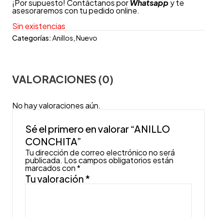
¡Por supuesto! Contáctanos por
Whatsapp
y te
asesoraremos con tu pedido online.
Sin existencias
Categorías:
Anillos
,
Nuevo
VALORACIONES (0)
No hay valoraciones aún.
Sé el primero en valorar “ANILLO
CONCHITA”
Tu dirección de correo electrónico no será
publicada.
Los campos obligatorios están
marcados con
*
Tu valoración
*