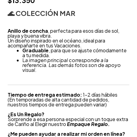
$
13.350
🌊
COLECCIÓN MAR
Anillo de concha
, perfecta para esos días de sol,
playa y buena vibra.
Un diseño inspirado en el océano, ideal para
acompañarte en tus Vacaciones.
Graduable
, para que se ajuste cómodamente
a tu medida.
L
a imagen principal corresponde a la
referencia. Las demás fotos son de apoyo
visual.
Tiempo de entrega estimado:
1-2 días hábiles
(En temporadas de alta cantidad de pedidos,
nuestros tiempos de entrega pueden variar)
¿
Es Un Regalo?
Sorprende a esa persona especial con un toque extra
de Cariño al Elegir nuestro
Empaque Regalo.
¿Me pueden ayudar a realizar mi orden en línea?