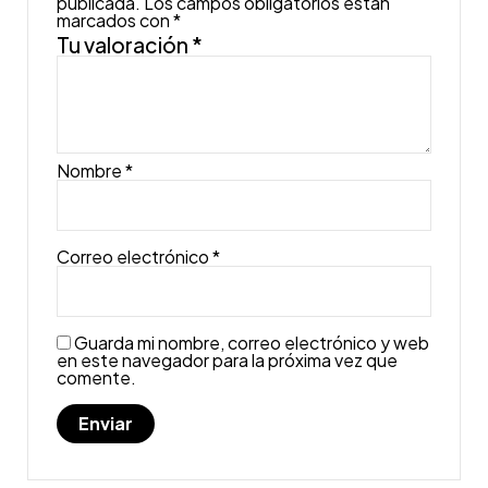
publicada.
Los campos obligatorios están
marcados con
*
Tu valoración
*
Nombre
*
Correo electrónico
*
Guarda mi nombre, correo electrónico y web
en este navegador para la próxima vez que
comente.