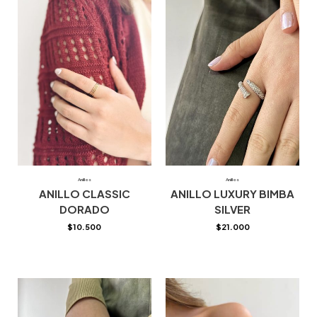
Anillos
Anillos
ANILLO CLASSIC
ANILLO LUXURY BIMBA
DORADO
SILVER
$
10.500
$
21.000