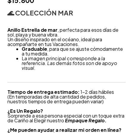
$
15.800
🌊
COLECCIÓN MAR
Anillo Estrella de mar
, perfecta para esos días de
sol, playa y buena vibra.
Un diseño inspirado en el océano, ideal para
acompañarte en tus Vacaciones.
Graduable
, para que se ajuste cómodamente
a tu medida.
L
a imagen principal corresponde a la
referencia. Las demás fotos son de apoyo
visual.
Tiempo de entrega estimado:
1-2 días hábiles
(En temporadas de alta cantidad de pedidos,
nuestros tiempos de entrega pueden variar)
¿
Es Un Regalo?
Sorprende a esa persona especial con un toque extra
de Cariño al Elegir nuestro
Empaque Regalo.
¿Me pueden ayudar a realizar mi orden en línea?