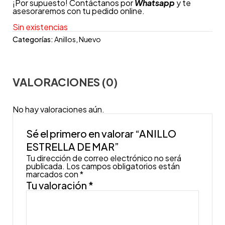
¡Por supuesto! Contáctanos por
Whatsapp
y te
asesoraremos con tu pedido online.
Sin existencias
Categorías:
Anillos
,
Nuevo
VALORACIONES (0)
No hay valoraciones aún.
Sé el primero en valorar “ANILLO
ESTRELLA DE MAR”
Tu dirección de correo electrónico no será
publicada.
Los campos obligatorios están
marcados con
*
Tu valoración
*