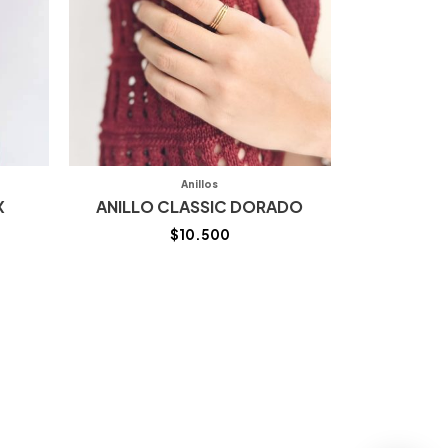
Anillos
X
ANILLO CLASSIC DORADO
$
10.500