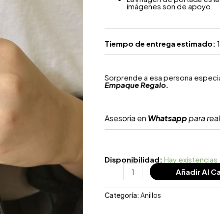
imágenes son de apoyo.
Tiempo de entrega estimado:
1
Sorprende a esa persona especial
Empaque Regalo.
Asesoria en
Whatsapp
para real
Disponibilidad:
Hay existencias
Añadir Al Ca
Categoría:
Anillos