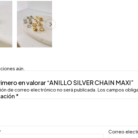
aciones aún.
primero en valorar “ANILLO SILVER CHAIN MAXI”
ión de correo electrónico no será publicada.
Los campos oblig
ración
*
*
Correo elect