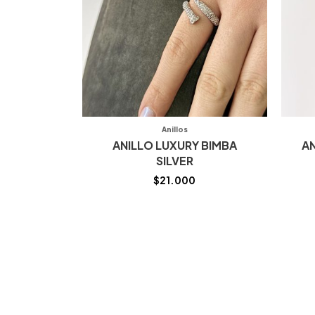
Anillos
ANILLO LUXURY BIMBA
A
SILVER
$
21.000