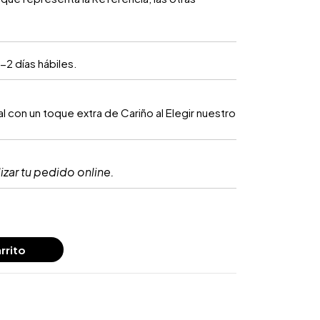
-2 días hábiles.
 con un toque extra de Cariño al Elegir nuestro
izar tu pedido online.
rrito