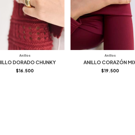
Anillos
Anillos
NILLO DORADO CHUNKY
ANILLO CORAZÓN MI
$
16.500
$
19.500