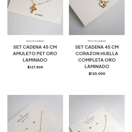
Aretes Oro Laminado
Aretes Oro Laminado
SET CADENA 45 CM
SET CADENA 45 CM
AMULETO PET ORO
CORAZON HUELLA
LAMINADO
COMPLETA ORO
LAMINADO
$
127.500
$
120.000