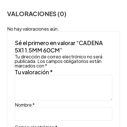
VALORACIONES (0)
No hay valoraciones aún.
Sé el primero en valorar “CADENA
5X1 1.5MM 60CM”
Tu dirección de correo electrónico no será
publicada.
Los campos obligatorios están
marcados con
*
Tu valoración
*
Nombre
*