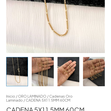
Inicio
/
ORO LAMINADO
/
Cadenas Oro
Laminado
/ CADENA 5X1 1.5MM 60CM
CADENA 5X1 1.5MM 60CM