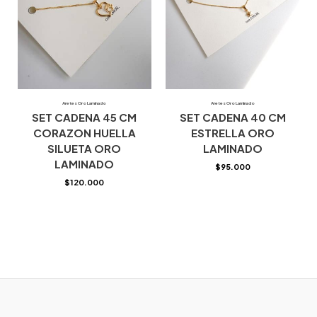
Aretes Oro Laminado
Aretes Oro Laminado
SET CADENA 45 CM
SET CADENA 40 CM
CORAZON HUELLA
ESTRELLA ORO
SILUETA ORO
LAMINADO
LAMINADO
$
95.000
$
120.000