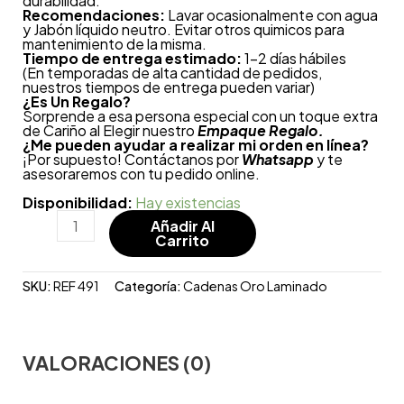
durabilidad.
Recomendaciones:
Lavar ocasionalmente con agua
y Jabón líquido neutro. Evitar otros quimicos para
mantenimiento de la misma.
Tiempo de entrega estimado:
1-2 días hábiles
(En temporadas de alta cantidad de pedidos,
nuestros tiempos de entrega pueden variar)
¿
Es Un Regalo?
Sorprende a esa persona especial con un toque extra
de Cariño al Elegir nuestro
Empaque Regalo.
¿Me pueden ayudar a realizar mi orden en línea?
¡Por supuesto! Contáctanos por
Whatsapp
y te
asesoraremos con tu pedido online.
Disponibilidad:
Hay existencias
Añadir Al
Carrito
SKU:
REF 491
Categoría:
Cadenas Oro Laminado
VALORACIONES (0)