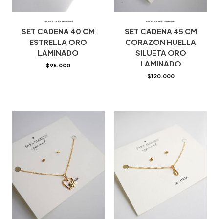
Aretes Oro Laminado
Aretes Oro Laminado
SET CADENA 40 CM
SET CADENA 45 CM
ESTRELLA ORO
CORAZON HUELLA
LAMINADO
SILUETA ORO
LAMINADO
$
95.000
$
120.000