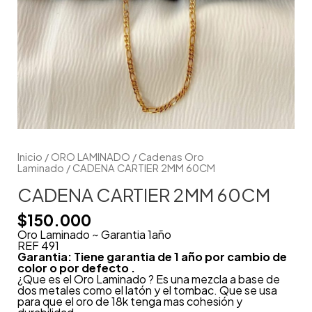
Inicio
/
ORO LAMINADO
/
Cadenas Oro
Laminado
/ CADENA CARTIER 2MM 60CM
CADENA CARTIER 2MM 60CM
$
150.000
Oro Laminado ~ Garantia 1año
REF 491
Garantia: Tiene garantia de 1 año por cambio de
color o por defecto .
¿Que es el Oro Laminado ? Es una mezcla a base de
dos metales como el latón y el tombac. Que se usa
para que el oro de 18k tenga mas cohesión y