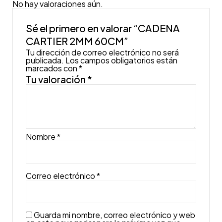
No hay valoraciones aún.
Sé el primero en valorar “CADENA
CARTIER 2MM 60CM”
Tu dirección de correo electrónico no será
publicada.
Los campos obligatorios están
marcados con
*
Tu valoración
*
Nombre
*
Correo electrónico
*
Guarda mi nombre, correo electrónico y web