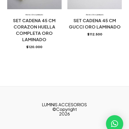
Aretes Oro Laminado
Aretes Oro Laminado
SET CADENA 45 CM
SET CADENA 45 CM
CORAZON HUELLA
GUCCI ORO LAMINADO
COMPLETA ORO
$
112.500
LAMINADO
$
120.000
LUMINIS ACCESORIOS
©Copyright
2026