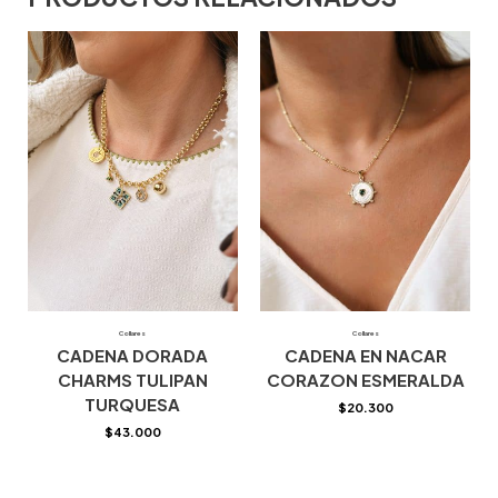
Collares
Collares
CADENA DORADA
CADENA EN NACAR
CHARMS TULIPAN
CORAZON ESMERALDA
TURQUESA
$
20.300
$
43.000