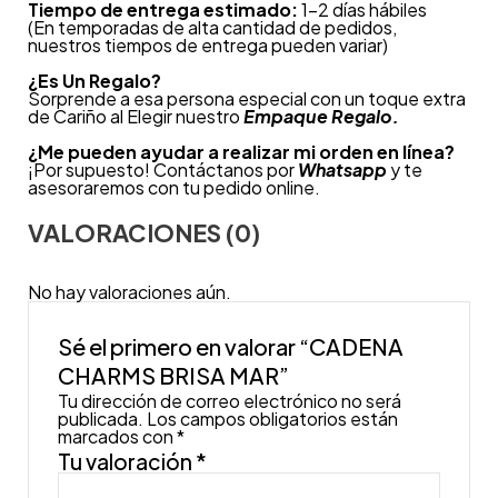
Tiempo de entrega estimado:
1-2 días hábiles
(En temporadas de alta cantidad de pedidos,
nuestros tiempos de entrega pueden variar)
¿
Es Un Regalo?
Sorprende a esa persona especial con un toque extra
de Cariño al Elegir nuestro
Empaque Regalo.
¿Me pueden ayudar a realizar mi orden en línea?
¡Por supuesto! Contáctanos por
Whatsapp
y te
asesoraremos con tu pedido online.
VALORACIONES (0)
No hay valoraciones aún.
Sé el primero en valorar “CADENA
CHARMS BRISA MAR”
Tu dirección de correo electrónico no será
publicada.
Los campos obligatorios están
marcados con
*
Tu valoración
*