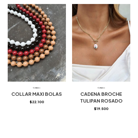
Collares
Collares
COLLAR MAXI BOLAS
CADENA BROCHE
TULIPAN ROSADO
$
22.100
$
19.500