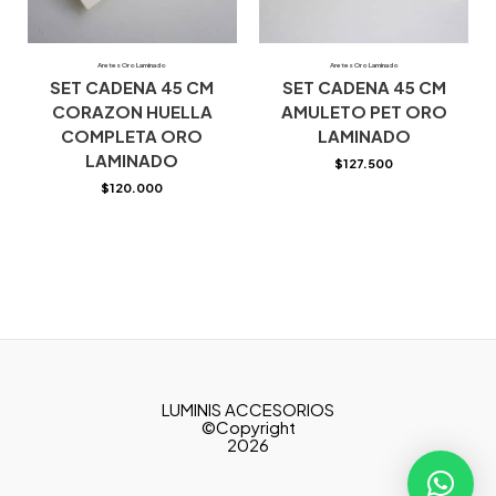
Aretes Oro Laminado
Aretes Oro Laminado
SET CADENA 45 CM
SET CADENA 45 CM
CORAZON HUELLA
AMULETO PET ORO
COMPLETA ORO
LAMINADO
LAMINADO
$
127.500
$
120.000
LUMINIS ACCESORIOS
©Copyright
2026