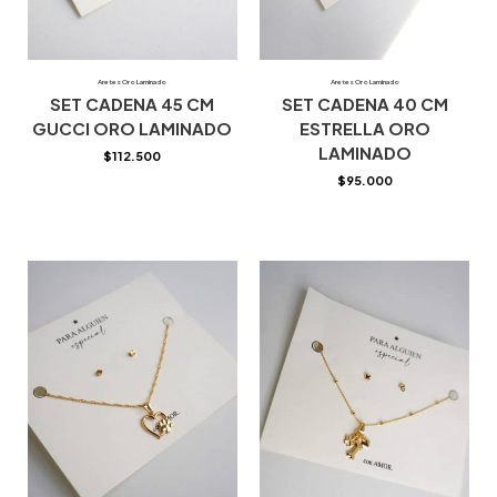
Aretes Oro Laminado
Aretes Oro Laminado
SET CADENA 45 CM
SET CADENA 40 CM
GUCCI ORO LAMINADO
ESTRELLA ORO
LAMINADO
$
112.500
$
95.000