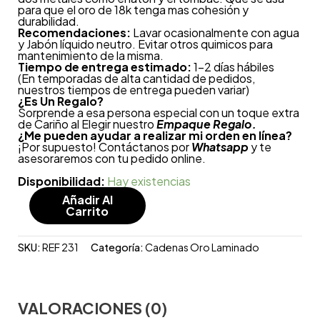
para que el oro de 18k tenga mas cohesión y
durabilidad.
Recomendaciones:
Lavar ocasionalmente con agua
y Jabón líquido neutro. Evitar otros quimicos para
mantenimiento de la misma.
Tiempo de entrega estimado:
1-2 días hábiles
(En temporadas de alta cantidad de pedidos,
nuestros tiempos de entrega pueden variar)
¿
Es Un Regalo?
Sorprende a esa persona especial con un toque extra
de Cariño al Elegir nuestro
Empaque Regalo.
¿Me pueden ayudar a realizar mi orden en línea?
¡Por supuesto! Contáctanos por
Whatsapp
y te
asesoraremos con tu pedido online.
Disponibilidad:
Hay existencias
Añadir Al
Carrito
SKU:
REF 231
Categoría:
Cadenas Oro Laminado
VALORACIONES (0)