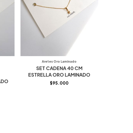
Aretes Oro Laminado
SET CADENA 40 CM
ESTRELLA ORO LAMINADO
ADO
$
95.000