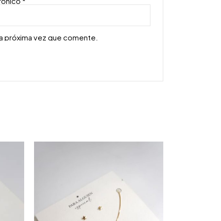
rónico
*
la próxima vez que comente.