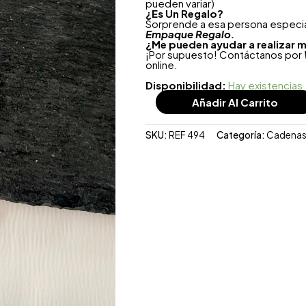
pueden variar)
¿
Es Un Regalo?
Sorprende a esa persona especial
Empaque Regalo.
¿Me pueden ayudar a realizar m
¡Por supuesto! Contáctanos por
online.
Disponibilidad:
Hay existencias
Añadir Al Carrito
SKU:
REF 494
Categoría:
Cadenas