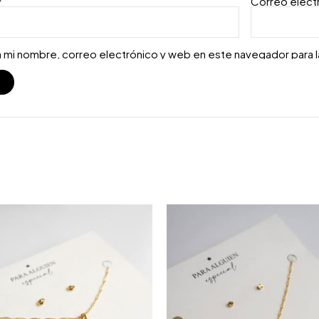
*
Correo elect
 mi nombre, correo electrónico y web en este navegador para 
S