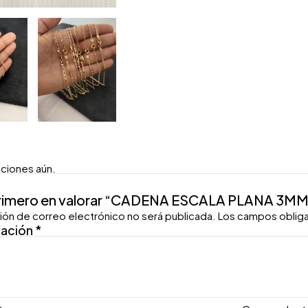
aciones aún.
primero en valorar “CADENA ESCALA PLANA 3M
ión de correo electrónico no será publicada.
Los campos oblig
ración
*