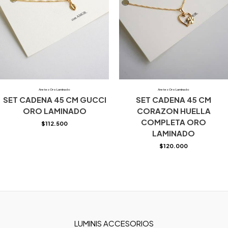
Aretes Oro Laminado
Aretes Oro Laminado
SET CADENA 45 CM GUCCI
SET CADENA 45 CM
ORO LAMINADO
CORAZON HUELLA
COMPLETA ORO
$
112.500
LAMINADO
$
120.000
LUMINIS ACCESORIOS