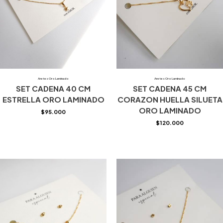
Aretes Oro Laminado
Aretes Oro Laminado
SET CADENA 40 CM
SET CADENA 45 CM
ESTRELLA ORO LAMINADO
CORAZON HUELLA SILUETA
ORO LAMINADO
$
95.000
$
120.000