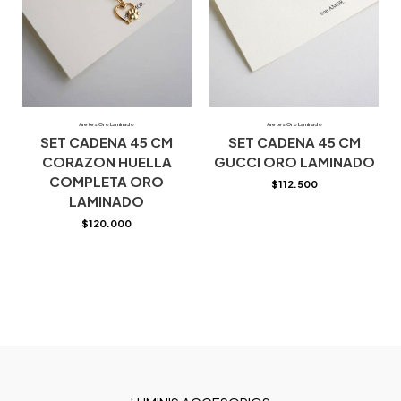
Aretes Oro Laminado
Aretes Oro Laminado
SET CADENA 45 CM
SET CADENA 45 CM
CORAZON HUELLA
GUCCI ORO LAMINADO
COMPLETA ORO
$
112.500
LAMINADO
$
120.000