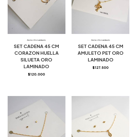
Aretes Oro Laminado
Aretes Oro Laminado
SET CADENA 45 CM
SET CADENA 45 CM
CORAZON HUELLA
AMULETO PET ORO
SILUETA ORO
LAMINADO
LAMINADO
$
127.500
$
120.000