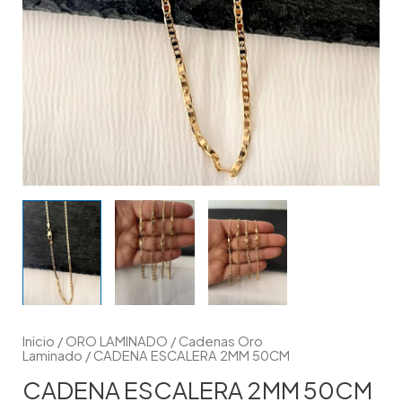
Inicio
/
ORO LAMINADO
/
Cadenas Oro
Laminado
/ CADENA ESCALERA 2MM 50CM
CADENA ESCALERA 2MM 50CM