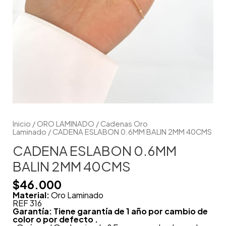
Inicio
/
ORO LAMINADO
/
Cadenas Oro
Laminado
/ CADENA ESLABON 0.6MM BALIN 2MM 40CMS
CADENA ESLABON 0.6MM
BALIN 2MM 40CMS
$
46.000
Material:
Oro Laminado
REF 316
Garantía: Tiene garantía de 1 año por cambio de
color o por defecto .