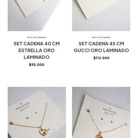
Aretes Oro Laminado
Aretes Oro Laminado
SET CADENA 40 CM
SET CADENA 45 CM
ESTRELLA ORO
GUCCI ORO LAMINADO
LAMINADO
$
112.500
$
95.000