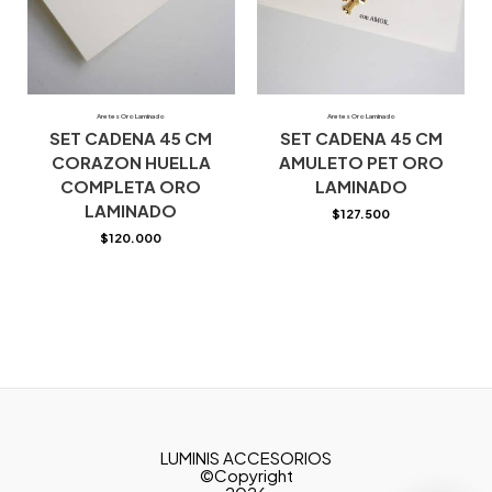
Aretes Oro Laminado
Aretes Oro Laminado
SET CADENA 45 CM
SET CADENA 45 CM
CORAZON HUELLA
AMULETO PET ORO
COMPLETA ORO
LAMINADO
LAMINADO
$
127.500
$
120.000
LUMINIS ACCESORIOS
©Copyright