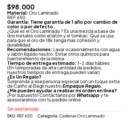
$
98.000
Material:
Oro Laminado
REF 650
Garantía: Tiene garantía de 1 año por cambio de
color o por defecto .
¿Qué es el Oro Laminado ? Es una mezcla a base de
dos metales como el latón y el tombac. Que se usa
para que el oro de 18k tenga mas cohesión y
durabilidad.
Recomendaciones:
Lavar ocasionalmente con agua
y Jabón líquido neutro. Evitar otros químicos para
mantenimiento de la misma.
Tiempo de entrega estimado:
1-2 días hábiles
(En temporadas de alta cantidad de pedidos,
nuestros tiempos de entrega pueden variar)
¿
Es Un Regalo?
Sorprende a esa persona especial con un toque extra
de Cariño al Elegir nuestro
Empaque Regalo.
¿Me pueden ayudar a realizar mi orden en línea?
¡Por supuesto! Contáctanos por
Whatsapp
y te
asesoraremos con tu pedido online.
Sin existencias
SKU:
REF 650
Categoría:
Cadenas Oro Laminado