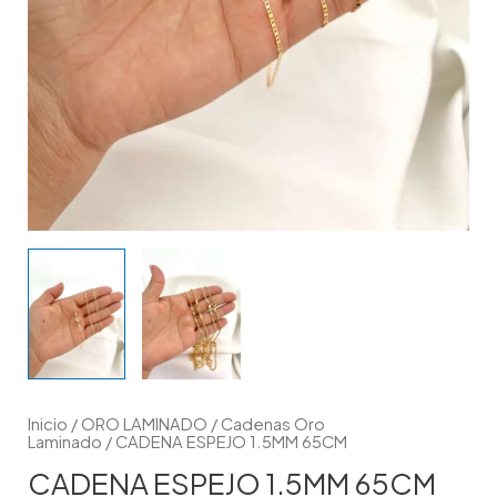
Inicio
/
ORO LAMINADO
/
Cadenas Oro
Laminado
/ CADENA ESPEJO 1.5MM 65CM
CADENA ESPEJO 1.5MM 65CM