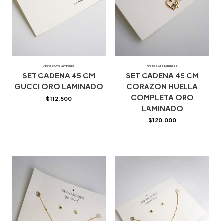
Aretes Oro Laminado
Aretes Oro Laminado
SET CADENA 45 CM
SET CADENA 45 CM
GUCCI ORO LAMINADO
CORAZON HUELLA
COMPLETA ORO
$
112.500
LAMINADO
$
120.000