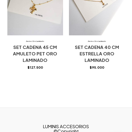
Aretes Oro Laminado
Aretes Oro Laminado
SET CADENA 45 CM
SET CADENA 40 CM
AMULETO PET ORO
ESTRELLA ORO
LAMINADO
LAMINADO
$
127.500
$
95.000
LUMINIS ACCESORIOS
©Copyright