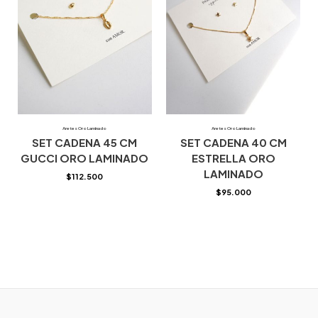
Aretes Oro Laminado
Aretes Oro Laminado
SET CADENA 45 CM
SET CADENA 40 CM
GUCCI ORO LAMINADO
ESTRELLA ORO
LAMINADO
$
112.500
$
95.000