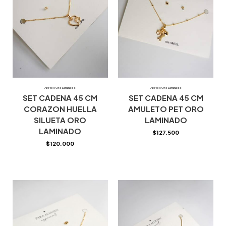
Aretes Oro Laminado
Aretes Oro Laminado
SET CADENA 45 CM
SET CADENA 45 CM
CORAZON HUELLA
AMULETO PET ORO
SILUETA ORO
LAMINADO
LAMINADO
$
127.500
$
120.000