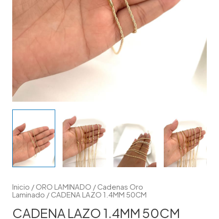
Inicio
/
ORO LAMINADO
/
Cadenas Oro
Laminado
/ CADENA LAZO 1.4MM 50CM
CADENA LAZO 1.4MM 50CM