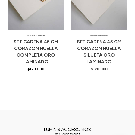
Aretes Oro Laminado
Aretes Oro Laminado
SET CADENA 45 CM
SET CADENA 45 CM
CORAZON HUELLA
CORAZON HUELLA
COMPLETA ORO
SILUETA ORO
LAMINADO
LAMINADO
$
120.000
$
120.000
LUMINIS ACCESORIOS
©Copyright