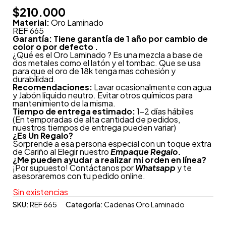
$
210.000
Material:
Oro Laminado
REF 665
Garantía: Tiene garantía de 1 año por cambio de
color o por defecto .
¿Qué es el Oro Laminado ? Es una mezcla a base de
dos metales como el latón y el tombac. Que se usa
para que el oro de 18k tenga mas cohesión y
durabilidad.
Recomendaciones:
Lavar ocasionalmente con agua
y Jabón líquido neutro. Evitar otros químicos para
mantenimiento de la misma.
Tiempo de entrega estimado:
1-2 días hábiles
(En temporadas de alta cantidad de pedidos,
nuestros tiempos de entrega pueden variar)
¿
Es Un Regalo?
Sorprende a esa persona especial con un toque extra
de Cariño al Elegir nuestro
Empaque Regalo.
¿Me pueden ayudar a realizar mi orden en línea?
¡Por supuesto! Contáctanos por
Whatsapp
y te
asesoraremos con tu pedido online.
Sin existencias
SKU:
REF 665
Categoría:
Cadenas Oro Laminado