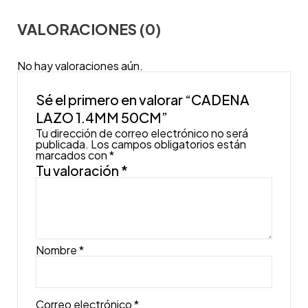
VALORACIONES (0)
No hay valoraciones aún.
Sé el primero en valorar “CADENA
LAZO 1.4MM 50CM”
Tu dirección de correo electrónico no será
publicada.
Los campos obligatorios están
marcados con
*
Tu valoración
*
Nombre
*
Correo electrónico
*