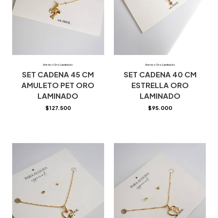
Aretes Oro Laminado
Aretes Oro Laminado
SET CADENA 45 CM
SET CADENA 40 CM
AMULETO PET ORO
ESTRELLA ORO
LAMINADO
LAMINADO
$
127.500
$
95.000