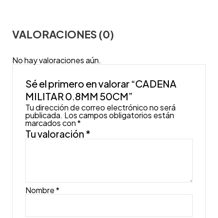
VALORACIONES (0)
No hay valoraciones aún.
Sé el primero en valorar “CADENA
MILITAR 0.8MM 50CM”
Tu dirección de correo electrónico no será
publicada.
Los campos obligatorios están
marcados con
*
Tu valoración
*
Nombre
*