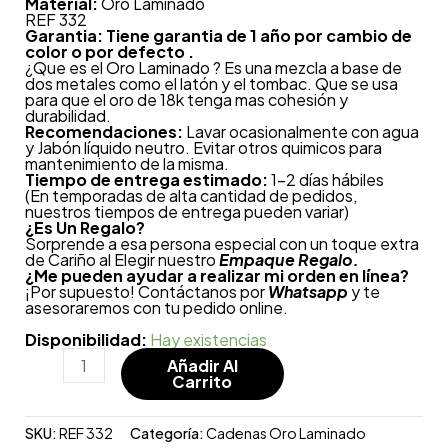
Material:
Oro Laminado
REF 332
Garantia: Tiene garantia de 1 año por cambio de
color o por defecto .
¿Que es el Oro Laminado ? Es una mezcla a base de
dos metales como el latón y el tombac. Que se usa
para que el oro de 18k tenga mas cohesión y
durabilidad.
Recomendaciones:
Lavar ocasionalmente con agua
y Jabón líquido neutro. Evitar otros quimicos para
mantenimiento de la misma.
Tiempo de entrega estimado:
1-2 días hábiles
(En temporadas de alta cantidad de pedidos,
nuestros tiempos de entrega pueden variar)
¿
Es Un Regalo?
Sorprende a esa persona especial con un toque extra
de Cariño al Elegir nuestro
Empaque Regalo.
¿Me pueden ayudar a realizar mi orden en línea?
¡Por supuesto! Contáctanos por
Whatsapp
y te
asesoraremos con tu pedido online.
Disponibilidad:
Hay existencias
Añadir Al
Carrito
SKU:
REF 332
Categoría:
Cadenas Oro Laminado