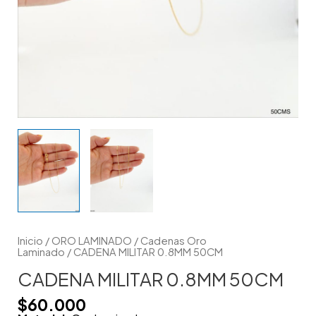
Inicio
/
ORO LAMINADO
/
Cadenas Oro
Laminado
/ CADENA MILITAR 0.8MM 50CM
CADENA MILITAR 0.8MM 50CM
$
60.000