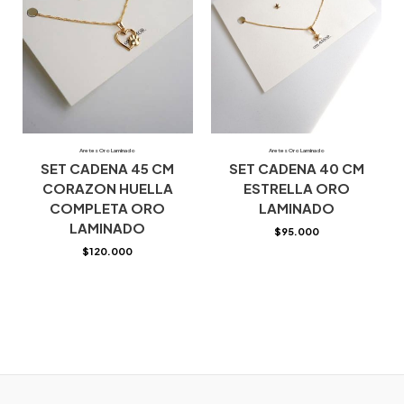
Aretes Oro Laminado
Aretes Oro Laminado
SET CADENA 45 CM
SET CADENA 40 CM
CORAZON HUELLA
ESTRELLA ORO
COMPLETA ORO
LAMINADO
LAMINADO
$
95.000
$
120.000