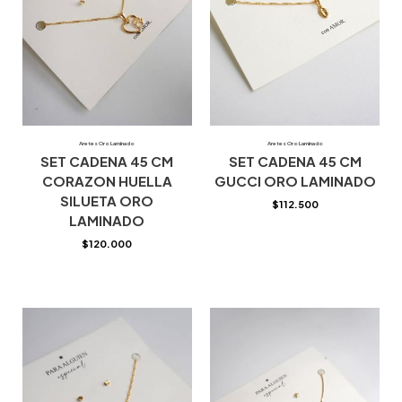
Aretes Oro Laminado
Aretes Oro Laminado
SET CADENA 45 CM
SET CADENA 45 CM
CORAZON HUELLA
GUCCI ORO LAMINADO
SILUETA ORO
$
112.500
LAMINADO
$
120.000