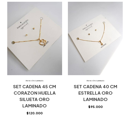
Aretes Oro Laminado
Aretes Oro Laminado
SET CADENA 45 CM
SET CADENA 40 CM
CORAZON HUELLA
ESTRELLA ORO
SILUETA ORO
LAMINADO
LAMINADO
$
95.000
$
120.000