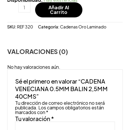
Añadir Al
Carrito
SKU:
REF 320
Categoría:
Cadenas Oro Laminado
VALORACIONES (0)
No hay valoraciones aún.
Sé el primero en valorar “CADENA
VENECIANA 0.5MM BALIN 2,5MM
40CMS”
Tu dirección de correo electrónico no será
publicada.
Los campos obligatorios están
marcados con
*
Tu valoración
*