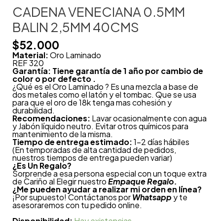
CADENA VENECIANA 0.5MM
BALIN 2,5MM 40CMS
$
52.000
Material:
Oro Laminado
REF 320
Garantía: Tiene garantía de 1 año por cambio de
color o por defecto .
¿Qué es el Oro Laminado ? Es una mezcla a base de
dos metales como el latón y el tombac. Que se usa
para que el oro de 18k tenga mas cohesión y
durabilidad.
Recomendaciones:
Lavar ocasionalmente con agua
y Jabón líquido neutro. Evitar otros químicos para
mantenimiento de la misma.
Tiempo de entrega estimado:
1-2 días hábiles
(En temporadas de alta cantidad de pedidos,
nuestros tiempos de entrega pueden variar)
¿
Es Un Regalo?
Sorprende a esa persona especial con un toque extra
de Cariño al Elegir nuestro
Empaque Regalo.
¿Me pueden ayudar a realizar mi orden en línea?
¡Por supuesto! Contáctanos por
Whatsapp
y te
asesoraremos con tu pedido online.
Disponibilidad:
Hay existencias