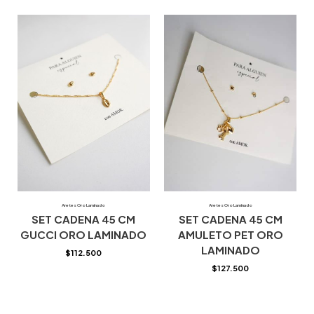
Aretes Oro Laminado
Aretes Oro Laminado
SET CADENA 45 CM
SET CADENA 45 CM
GUCCI ORO LAMINADO
AMULETO PET ORO
LAMINADO
$
112.500
$
127.500