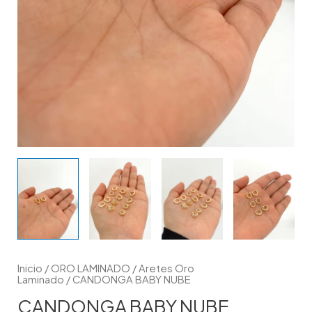
Inicio
/
ORO LAMINADO
/
Aretes Oro
Laminado
/ CANDONGA BABY NUBE
CANDONGA BABY NUBE