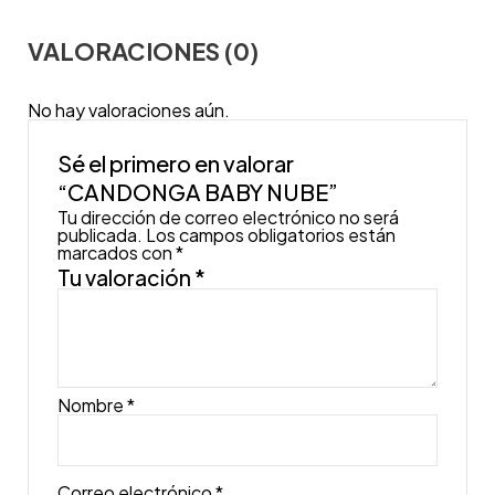
VALORACIONES (0)
No hay valoraciones aún.
Sé el primero en valorar
“CANDONGA BABY NUBE”
Tu dirección de correo electrónico no será
publicada.
Los campos obligatorios están
marcados con
*
Tu valoración
*
Nombre
*
Correo electrónico
*