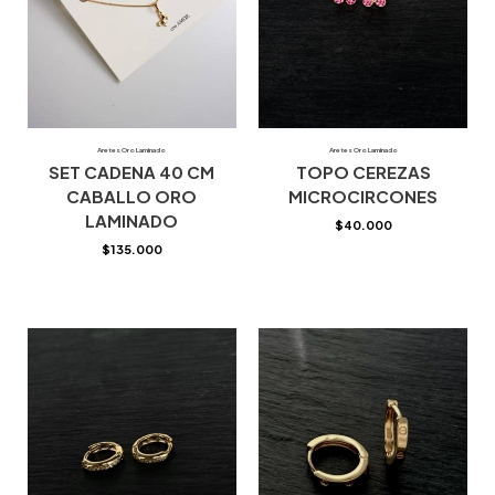
Aretes Oro Laminado
Aretes Oro Laminado
SET CADENA 40 CM
TOPO CEREZAS
CABALLO ORO
MICROCIRCONES
LAMINADO
$
40.000
$
135.000