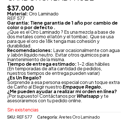
$
37.000
Material:
Oro Laminado
REF 577
Garantia: Tiene garantia de 1 año por cambio de
color o por defecto .
¿Que es el Oro Laminado ? Es una mezcla a base de
dos metales como el latón y el tombac. Que se usa
para que el oro de 18k tenga mas cohesión y
durabilidad.
Recomendaciones:
Lavar ocasionalmente con agua
y Jabón líquido neutro. Evitar otros quimicos para
mantenimiento de la misma.
Tiempo de entrega estimado:
1-2 días hábiles
(En temporadas de alta cantidad de pedidos,
nuestros tiempos de entrega pueden variar)
¿
Es Un Regalo?
Sorprende a esa persona especial con un toque extra
de Cariño al Elegir nuestro
Empaque Regalo.
¿Me pueden ayudar a realizar mi orden en línea?
¡Por supuesto! Contáctanos por
Whatsapp
y te
asesoraremos con tu pedido online.
Sin existencias
SKU:
REF 577
Categoría:
Aretes Oro Laminado