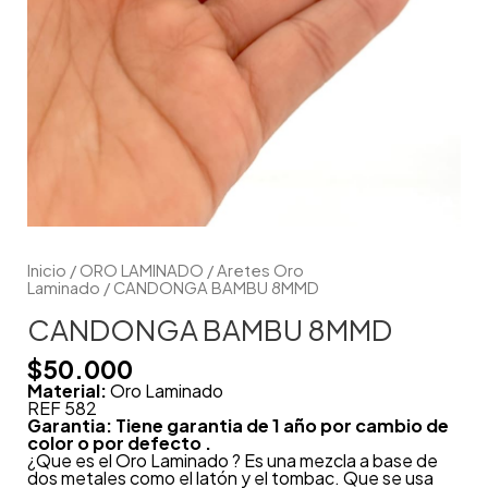
Inicio
/
ORO LAMINADO
/
Aretes Oro
Laminado
/ CANDONGA BAMBU 8MMD
CANDONGA BAMBU 8MMD
$
50.000
Material:
Oro Laminado
REF 582
Garantia: Tiene garantia de 1 año por cambio de
color o por defecto .
¿Que es el Oro Laminado ? Es una mezcla a base de
dos metales como el latón y el tombac. Que se usa