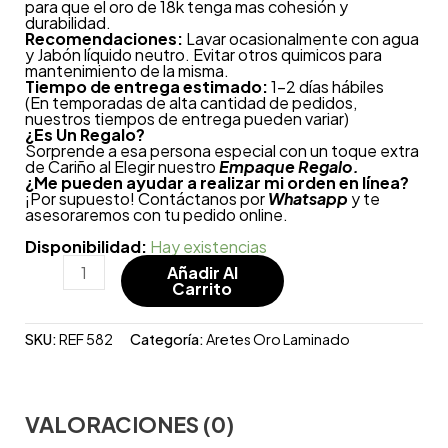
para que el oro de 18k tenga mas cohesión y
durabilidad.
Recomendaciones:
Lavar ocasionalmente con agua
y Jabón líquido neutro. Evitar otros quimicos para
mantenimiento de la misma.
Tiempo de entrega estimado:
1-2 días hábiles
(En temporadas de alta cantidad de pedidos,
nuestros tiempos de entrega pueden variar)
¿
Es Un Regalo?
Sorprende a esa persona especial con un toque extra
de Cariño al Elegir nuestro
Empaque Regalo.
¿Me pueden ayudar a realizar mi orden en línea?
¡Por supuesto! Contáctanos por
Whatsapp
y te
asesoraremos con tu pedido online.
Disponibilidad:
Hay existencias
Añadir Al
Carrito
SKU:
REF 582
Categoría:
Aretes Oro Laminado
VALORACIONES (0)