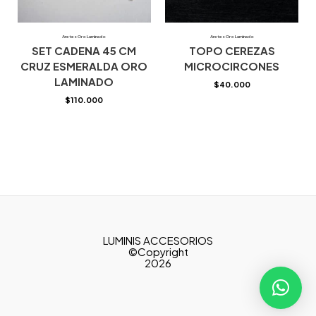
Aretes Oro Laminado
Aretes Oro Laminado
SET CADENA 45 CM
TOPO CEREZAS
CRUZ ESMERALDA ORO
MICROCIRCONES
LAMINADO
$
40.000
$
110.000
LUMINIS ACCESORIOS
©Copyright
2026