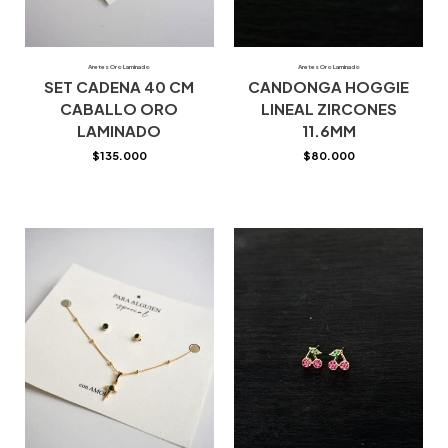
Aretes Oro Laminado
Aretes Oro Laminado
SET CADENA 40 CM
CANDONGA HOGGIE
CABALLO ORO
LINEAL ZIRCONES
LAMINADO
11.6MM
$
135.000
$
80.000