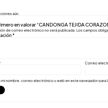
aciones aún.
primero en valorar “CANDONGA TEJIDA CORAZO
ión de correo electrónico no será publicada.
Los campos oblig
ración
*
*
Correo elect
 mi nombre, correo electrónico y web en este navegador para 