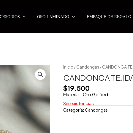
CESORIOS
ORO LAMINADO
EMPAQUE DE REGALO
Inicio
/
Candongas
/ CANDONGA TE
CANDONGA TEJID
$
19.500
Material | Oro Golfied
Sin existencias
Categoría:
Candongas