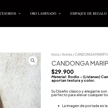
CESORIOS
ORO LAMINADO
EMPAQUE DE REGALO
Inicio
/
Aretes
/ CANDONGA MARIPO
CANDONGA MARIP
$
29.900
Material
: Rodio – (Livianas) 
aportan textura y color.
Su Diseño clásico y elegante so
perfecto para elevar cualquier lo
La imagen de portada es la 