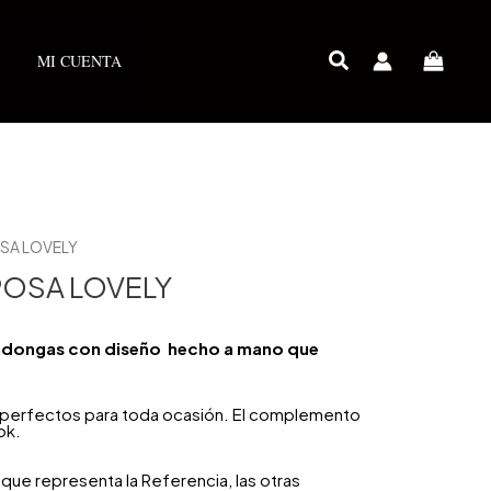
MI CUENTA
SA LOVELY
OSA LOVELY
Candongas con diseño hecho a mano que
n perfectos para toda ocasión. El complemento
ok.
que representa la Referencia, las otras