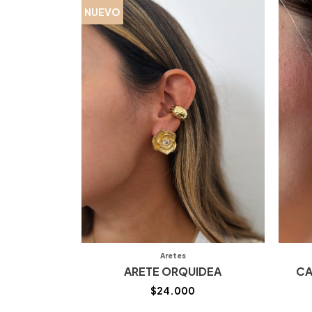
NUEVO
Aretes
ARETE ORQUIDEA
CA
$
24.000