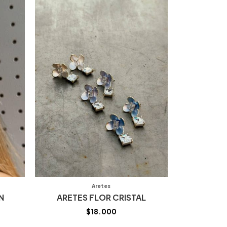
Aretes
N
ARETES FLOR CRISTAL
$
18.000