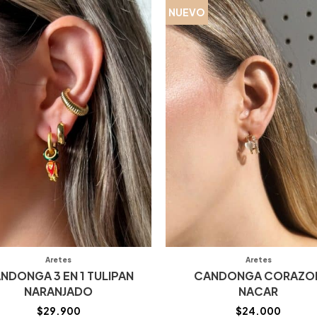
NUEVO
Aretes
Aretes
NDONGA 3 EN 1 TULIPAN
CANDONGA CORAZO
NARANJADO
NACAR
$
29.900
$
24.000