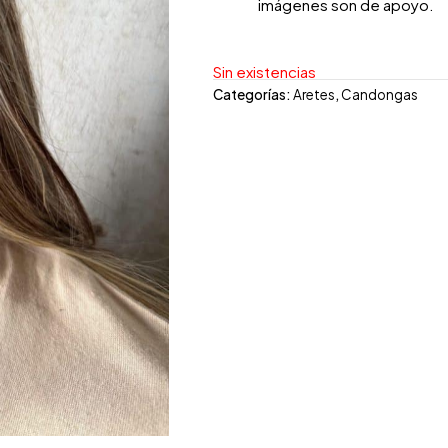
imágenes son de apoyo.
Sin existencias
Categorías:
Aretes
,
Candongas