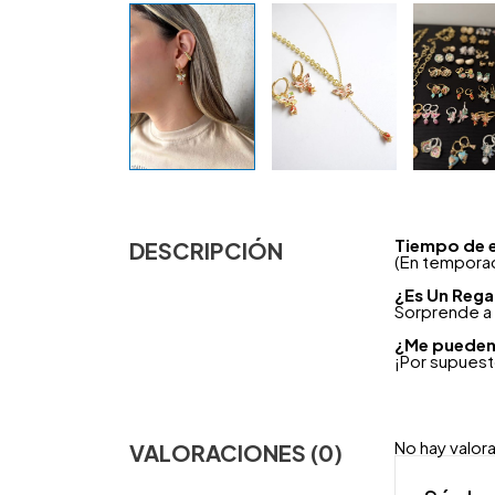
Tiempo de 
DESCRIPCIÓN
(En temporad
¿
Es Un Rega
Sorprende a 
¿Me pueden 
¡Por supues
No hay valor
VALORACIONES (0)