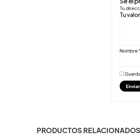
Sé el 
Tu direcc
Tu valo
Nombre
Guarda
PRODUCTOS RELACIONADO