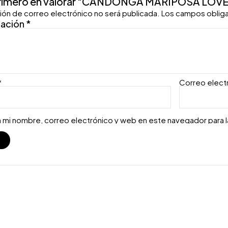
primero en valorar “CANDONGA MARIPOSA LOVE
ión de correo electrónico no será publicada.
Los campos oblig
ración
*
*
Correo elect
 mi nombre, correo electrónico y web en este navegador para 
S