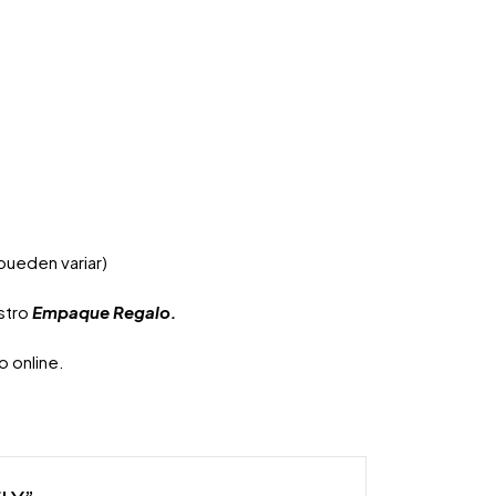
pueden variar)
estro
Empaque Regalo.
 online.