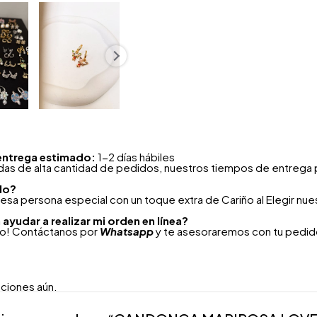
entrega estimado:
1-2 días hábiles
as de alta cantidad de pedidos, nuestros tiempos de entrega 
lo?
esa persona especial con un toque extra de Cariño al Elegir nu
ayudar a realizar mi orden en línea?
to! Contáctanos por
Whatsapp
y te asesoraremos con tu pedido
aciones aún.