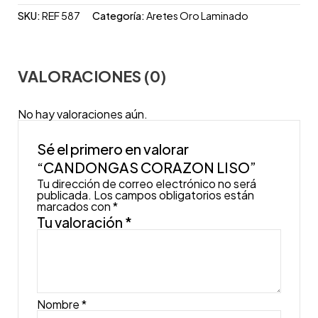
SKU:
REF 587
Categoría:
Aretes Oro Laminado
VALORACIONES (0)
No hay valoraciones aún.
Sé el primero en valorar
“CANDONGAS CORAZON LISO”
Tu dirección de correo electrónico no será
publicada.
Los campos obligatorios están
marcados con
*
Tu valoración
*
Nombre
*