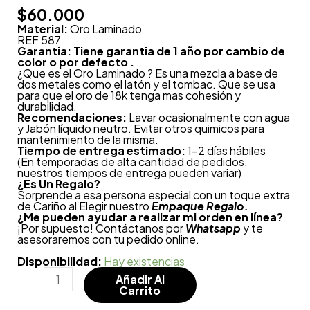
$
60.000
Material:
Oro Laminado
REF 587
Garantia: Tiene garantia de 1 año por cambio de
color o por defecto .
¿Que es el Oro Laminado ? Es una mezcla a base de
dos metales como el latón y el tombac. Que se usa
para que el oro de 18k tenga mas cohesión y
durabilidad.
Recomendaciones:
Lavar ocasionalmente con agua
y Jabón líquido neutro. Evitar otros quimicos para
mantenimiento de la misma.
Tiempo de entrega estimado:
1-2 días hábiles
(En temporadas de alta cantidad de pedidos,
nuestros tiempos de entrega pueden variar)
¿
Es Un Regalo?
Sorprende a esa persona especial con un toque extra
de Cariño al Elegir nuestro
Empaque Regalo.
¿Me pueden ayudar a realizar mi orden en línea?
¡Por supuesto! Contáctanos por
Whatsapp
y te
asesoraremos con tu pedido online.
Disponibilidad:
Hay existencias
Añadir Al
Carrito