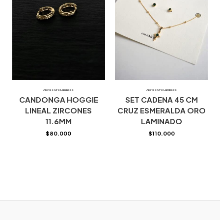
Aretes Oro Laminado
Aretes Oro Laminado
CANDONGA HOGGIE
SET CADENA 45 CM
LINEAL ZIRCONES
CRUZ ESMERALDA ORO
11.6MM
LAMINADO
$
80.000
$
110.000