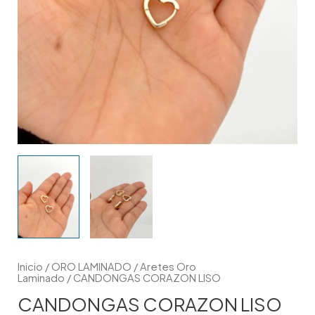
Inicio
/
ORO LAMINADO
/
Aretes Oro
Laminado
/ CANDONGAS CORAZON LISO
CANDONGAS CORAZON LISO