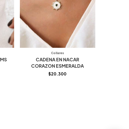
Collares
RMS
CADENA EN NACAR
CORAZON ESMERALDA
$
20.300