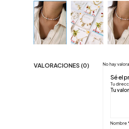
No hay valor
VALORACIONES (0)
Sé el 
Tu direcc
Tu valo
Nombre