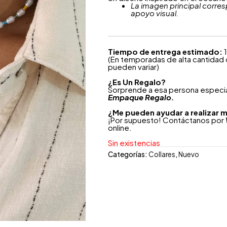
La imagen principal corres
apoyo visual.
Tiempo de entrega estimado:
1
(En temporadas de alta cantidad
pueden variar)
¿
Es Un Regalo?
Sorprende a esa persona especial
Empaque Regalo.
¿Me pueden ayudar a realizar m
¡Por supuesto! Contáctanos por
online.
Sin existencias
Categorías:
Collares
,
Nuevo