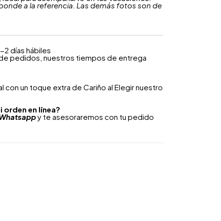
ponde a la referencia. Las demás fotos son de
-2 días hábiles
 de pedidos, nuestros tiempos de entrega
 con un toque extra de Cariño al Elegir nuestro
i orden en línea?
Whatsapp
y te asesoraremos con tu pedido