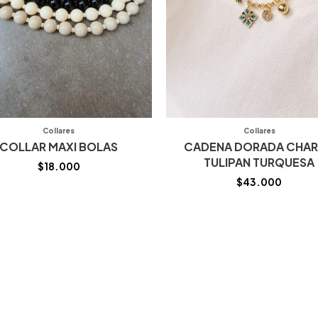
Collares
Collares
COLLAR MAXI BOLAS
CADENA DORADA CHA
TULIPAN TURQUESA
$
18.000
$
43.000