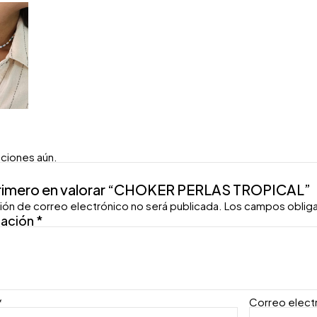
aciones aún.
primero en valorar “CHOKER PERLAS TROPICAL”
ión de correo electrónico no será publicada.
Los campos oblig
ración
*
*
Correo elect