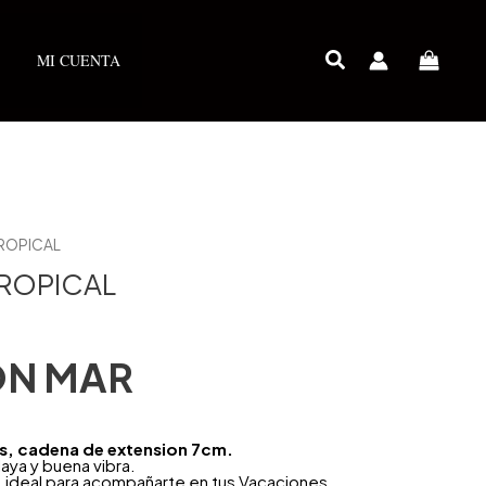
MI CUENTA
ROPICAL
ROPICAL
ÓN MAR
as, cadena de extension 7cm.
laya y buena vibra.
, ideal para acompañarte en tus Vacaciones.