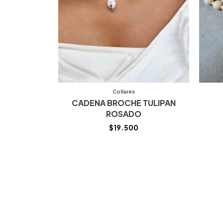
Collares
CADENA BROCHE TULIPAN
ROSADO
$
19.500