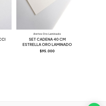
Aretes Oro Laminado
CCI
SET CADENA 40 CM
ESTRELLA ORO LAMINADO
$
95.000