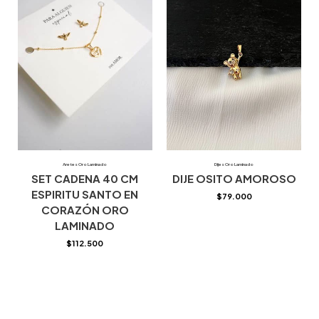
Aretes Oro Laminado
Dijes Oro Laminado
SET CADENA 40 CM
DIJE OSITO AMOROSO
ESPIRITU SANTO EN
$
79.000
CORAZÓN ORO
LAMINADO
$
112.500