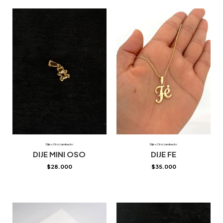
Dijes Oro Laminado
Dijes Oro Laminado
DIJE MINI OSO
DIJE FE
$
28.000
$
35.000