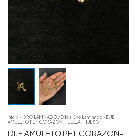
Inicio
/
ORO LAMINADO
/
Dijes Oro Laminado
/ DIJE
AMULETO PET CORAZON-HUELLA- HUESO
DIJE AMULETO PET CORAZON-