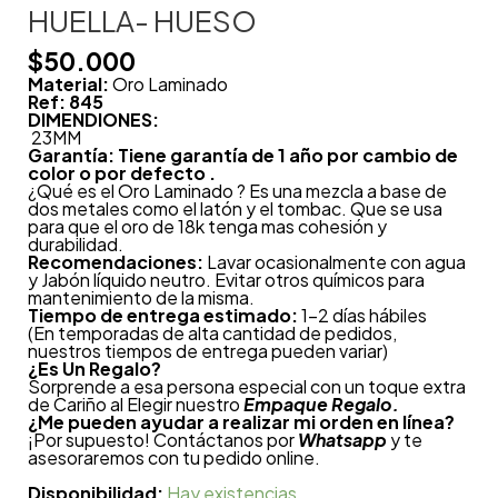
HUELLA- HUESO
$
50.000
Material:
Oro Laminado
Ref: 845
DIMENDIONES:
23MM
Garantía: Tiene garantía de 1 año por cambio de
color o por defecto .
¿Qué es el Oro Laminado ? Es una mezcla a base de
dos metales como el latón y el tombac. Que se usa
para que el oro de 18k tenga mas cohesión y
durabilidad.
Recomendaciones:
Lavar ocasionalmente con agua
y Jabón líquido neutro. Evitar otros químicos para
mantenimiento de la misma.
Tiempo de entrega estimado:
1-2 días hábiles
(En temporadas de alta cantidad de pedidos,
nuestros tiempos de entrega pueden variar)
¿
Es Un Regalo?
Sorprende a esa persona especial con un toque extra
de Cariño al Elegir nuestro
Empaque Regalo.
¿Me pueden ayudar a realizar mi orden en línea?
¡Por supuesto! Contáctanos por
Whatsapp
y te
asesoraremos con tu pedido online.
Disponibilidad:
Hay existencias