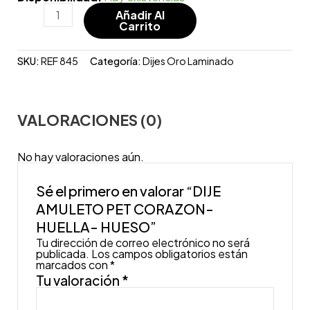
Añadir Al
Carrito
SKU:
REF 845
Categoría:
Dijes Oro Laminado
VALORACIONES (0)
No hay valoraciones aún.
Sé el primero en valorar “DIJE
AMULETO PET CORAZON-
HUELLA- HUESO”
Tu dirección de correo electrónico no será
publicada.
Los campos obligatorios están
marcados con
*
Tu valoración
*