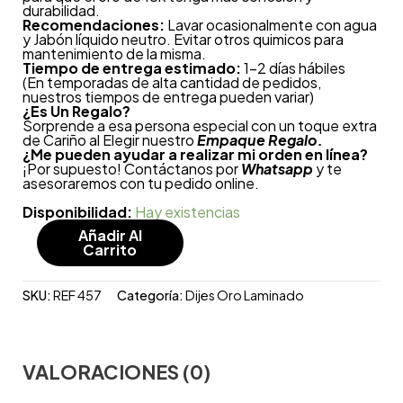
durabilidad.
Recomendaciones:
Lavar ocasionalmente con agua
y Jabón líquido neutro. Evitar otros quimicos para
mantenimiento de la misma.
Tiempo de entrega estimado:
1-2 días hábiles
(En temporadas de alta cantidad de pedidos,
nuestros tiempos de entrega pueden variar)
¿
Es Un Regalo?
Sorprende a esa persona especial con un toque extra
de Cariño al Elegir nuestro
Empaque Regalo.
¿Me pueden ayudar a realizar mi orden en línea?
¡Por supuesto! Contáctanos por
Whatsapp
y te
asesoraremos con tu pedido online.
Disponibilidad:
Hay existencias
Añadir Al
Carrito
SKU:
REF 457
Categoría:
Dijes Oro Laminado
VALORACIONES (0)