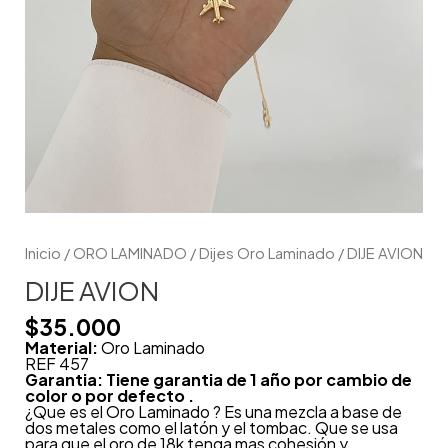
Inicio
/
ORO LAMINADO
/
Dijes Oro Laminado
/ DIJE AVION
DIJE AVION
$
35.000
Material:
Oro Laminado
REF 457
Garantia: Tiene garantia de 1 año por cambio de
color o por defecto .
¿Que es el Oro Laminado ? Es una mezcla a base de
dos metales como el latón y el tombac. Que se usa
para que el oro de 18k tenga mas cohesión y