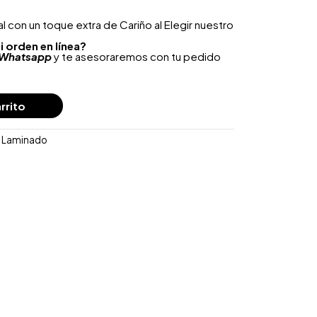
 con un toque extra de Cariño al Elegir nuestro
i orden en línea?
Whatsapp
y te asesoraremos con tu pedido
rrito
o Laminado