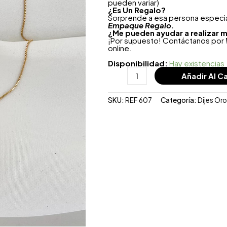
pueden variar)
¿
Es Un Regalo?
Sorprende a esa persona especial
Empaque Regalo.
¿Me pueden ayudar a realizar m
¡Por supuesto! Contáctanos por
online.
Disponibilidad:
Hay existencias
Añadir Al Ca
SKU:
REF 607
Categoría:
Dijes Or