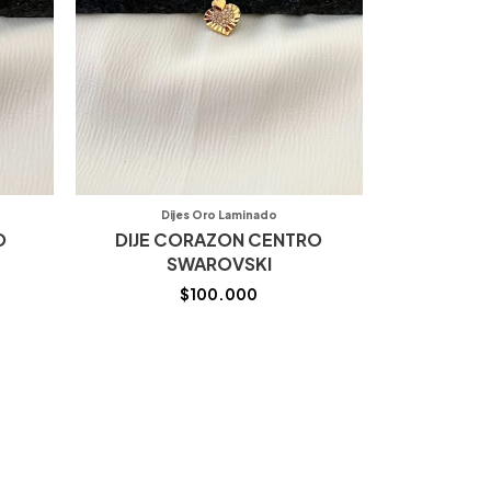
Dijes Oro Laminado
O
DIJE CORAZON CENTRO
SWAROVSKI
$
100.000