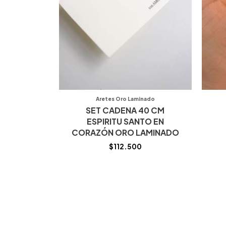
Aretes Oro Laminado
SET CADENA 40 CM
ESPIRITU SANTO EN
CORAZÓN ORO LAMINADO
$
112.500