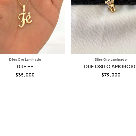
Dijes Oro Laminado
Dijes Oro Laminado
DIJE FE
DIJE OSITO AMOROS
$
35.000
$
79.000