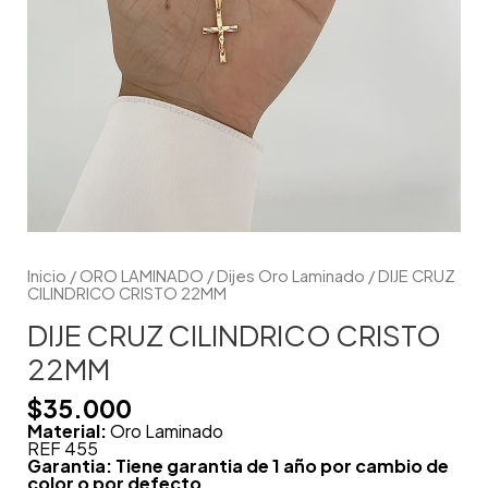
Inicio
/
ORO LAMINADO
/
Dijes Oro Laminado
/ DIJE CRUZ
CILINDRICO CRISTO 22MM
DIJE CRUZ CILINDRICO CRISTO
22MM
$
35.000
Material:
Oro Laminado
REF 455
Garantia: Tiene garantia de 1 año por cambio de
color o por defecto .