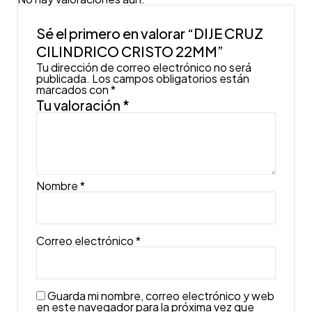
Sé el primero en valorar “DIJE CRUZ
CILINDRICO CRISTO 22MM”
Tu dirección de correo electrónico no será
publicada.
Los campos obligatorios están
marcados con
*
Tu valoración
*
Nombre
*
Correo electrónico
*
Guarda mi nombre, correo electrónico y web
en este navegador para la próxima vez que