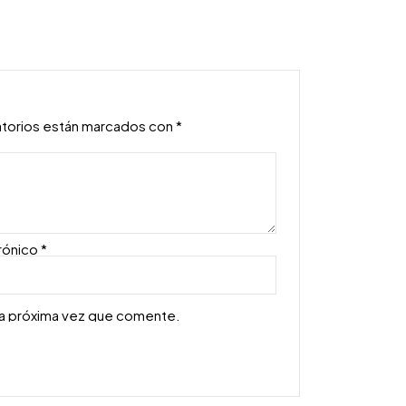
atorios están marcados con
*
rónico
*
la próxima vez que comente.