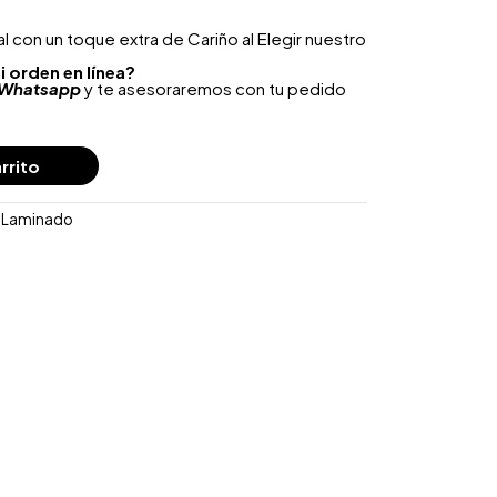
 con un toque extra de Cariño al Elegir nuestro
i orden en línea?
Whatsapp
y te asesoraremos con tu pedido
rrito
o Laminado