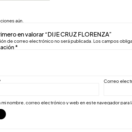
aciones aún.
primero en valorar “DIJE CRUZ FLORENZA”
ión de correo electrónico no será publicada.
Los campos oblig
ración
*
*
Correo elect
 mi nombre, correo electrónico y web en este navegador para 