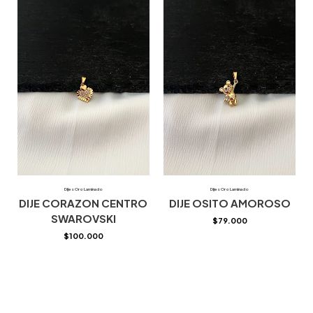
Dijes Oro Laminado
Dijes Oro Laminado
DIJE CORAZON CENTRO
DIJE OSITO AMOROSO
SWAROVSKI
$
79.000
$
100.000