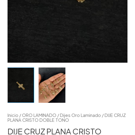
Inicio
/
ORO LAMINADO
/
Dijes Oro Laminado
/ DIJE CRUZ
PLANA CRISTO DOBLE TONO
DIJE CRUZ PLANA CRISTO