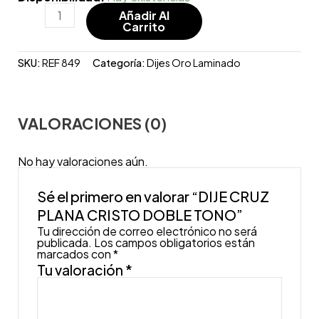
Añadir Al
Carrito
SKU:
REF 849
Categoría:
Dijes Oro Laminado
VALORACIONES (0)
No hay valoraciones aún.
Sé el primero en valorar “DIJE CRUZ
PLANA CRISTO DOBLE TONO”
Tu dirección de correo electrónico no será
publicada.
Los campos obligatorios están
marcados con
*
Tu valoración
*