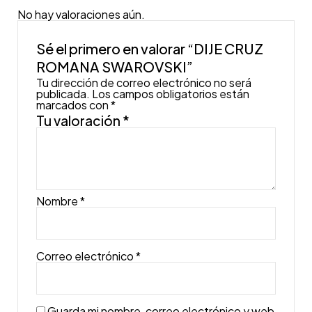
No hay valoraciones aún.
Sé el primero en valorar “DIJE CRUZ
ROMANA SWAROVSKI”
Tu dirección de correo electrónico no será
publicada.
Los campos obligatorios están
marcados con
*
Tu valoración
*
Nombre
*
Correo electrónico
*
Guarda mi nombre, correo electrónico y web