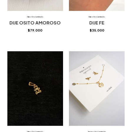
Dijes Oro Laminado
Dijes Oro Laminado
DIJE OSITO AMOROSO
DIJE FE
$
79.000
$
35.000
Dijes Oro Laminado
Aretes Oro Laminado