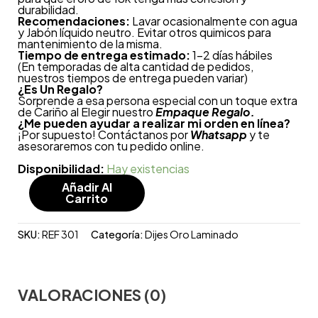
durabilidad.
Recomendaciones:
Lavar ocasionalmente con agua
y Jabón líquido neutro. Evitar otros quimicos para
mantenimiento de la misma.
Tiempo de entrega estimado:
1-2 días hábiles
(En temporadas de alta cantidad de pedidos,
nuestros tiempos de entrega pueden variar)
¿
Es Un Regalo?
Sorprende a esa persona especial con un toque extra
de Cariño al Elegir nuestro
Empaque Regalo.
¿Me pueden ayudar a realizar mi orden en línea?
¡Por supuesto! Contáctanos por
Whatsapp
y te
asesoraremos con tu pedido online.
Disponibilidad:
Hay existencias
Añadir Al
Carrito
SKU:
REF 301
Categoría:
Dijes Oro Laminado
VALORACIONES (0)